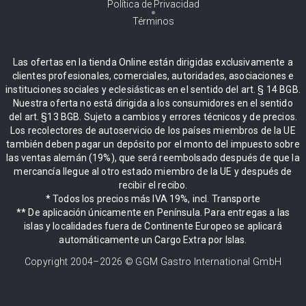
Política de Privacidad
Términos
Las ofertas en la tienda Online están dirigidas exclusivamente a
clientes profesionales, comerciales, autoridades, asociaciones e
instituciones sociales y eclesiásticas en el sentido del art. § 14 BGB.
Nuestra oferta no está dirigida a los consumidores en el sentido
del art. §13 BGB. Sujeto a cambios y errores técnicos y de precios.
Los recolectores de autoservicio de los países miembros de la UE
también deben pagar un depósito por el monto del impuesto sobre
las ventas alemán (19%), que será reembolsado después de que la
mercancía llegue al otro estado miembro de la UE y después de
recibir el recibo.
* Todos los precios más IVA 19%, incl. Transporte
** De aplicación únicamente en Península. Para entregas a las
islas y localidades fuera de Continente Europeo se aplicará
automáticamente un Cargo Extra por Islas.
Copyright 2004–
2026
© GGM Gastro International GmbH