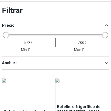
Filtrar
Precio
Min. Price
Max. Price
Anchura
Min
Max
Botellero frigorífico de