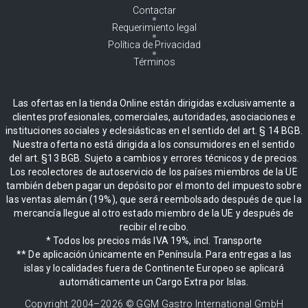
Contactar
Requerimiento legal
Política de Privacidad
Términos
Las ofertas en la tienda Online están dirigidas exclusivamente a
clientes profesionales, comerciales, autoridades, asociaciones e
instituciones sociales y eclesiásticas en el sentido del art. § 14 BGB.
Nuestra oferta no está dirigida a los consumidores en el sentido
del art. §13 BGB. Sujeto a cambios y errores técnicos y de precios.
Los recolectores de autoservicio de los países miembros de la UE
también deben pagar un depósito por el monto del impuesto sobre
las ventas alemán (19%), que será reembolsado después de que la
mercancía llegue al otro estado miembro de la UE y después de
recibir el recibo.
* Todos los precios más IVA 19%, incl. Transporte
** De aplicación únicamente en Península. Para entregas a las
islas y localidades fuera de Continente Europeo se aplicará
automáticamente un Cargo Extra por Islas.
Copyright 2004–
2026
© GGM Gastro International GmbH