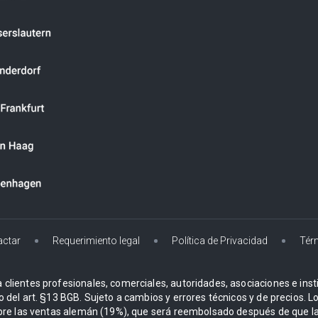
actar
Requerimiento legal
Política de Privacidad
Tér
 clientes profesionales, comerciales, autoridades, asociaciones e instit
o del art. §13 BGB. Sujeto a cambios y errores técnicos y de precios. 
re las ventas alemán (19%), que será reembolsado después de que la