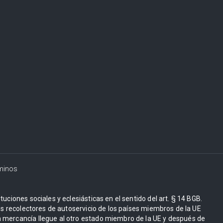
minos
uciones sociales y eclesiásticas en el sentido del art. § 14 BGB.
Los recolectores de autoservicio de los países miembros de la UE
 mercancía llegue al otro estado miembro de la UE y después de