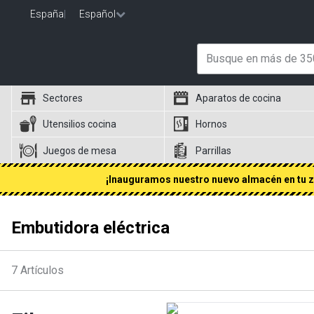
España
|
Español
Sectores
Aparatos de cocina
Utensilios cocina
Hornos
Juegos de mesa
Parrillas
¡Inauguramos nuestro nuevo almacén en tu zo
Embutidora eléctrica
7
Artículos