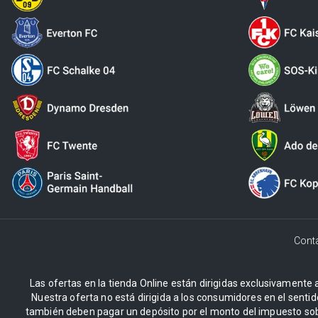
Cont
Las ofertas en la tienda Online están dirigidas exclusivamente a
Nuestra oferta no está dirigida a los consumidores en el sentid
también deben pagar un depósito por el monto del impuesto sob