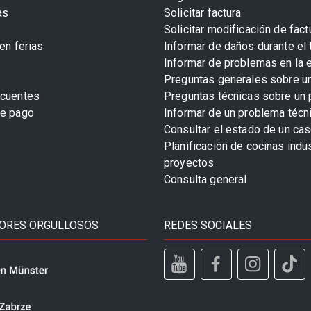
as
Solicitar factura
Solicitar modificación de fact
en ferias
Informar de daños durante el 
Informar de problemas en la 
Preguntas generales sobre u
ecuentes
Preguntas técnicas sobre un 
de pago
Informar de un problema técn
Consultar el estado de un cas
Planificación de cocinas indu
proyectos
Consulta general
ORES ORGULLOSOS
REDES SOCIALES