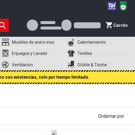
Carrito
Muebles de acero inox.
Calentamiento
Enjuague y Lavado
Textiles
Ventilación
Stühle & Tische
s con existencias, solo por tiempo limitado.
Ordernar por