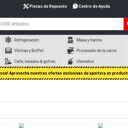
Piezas de Repuesto
Centro de Ayuda
Refrigeración
Masa y harina
Vitrinas y Buffet
Procesado de la carne
Café, helados & gofres
Utensilios
na! Aprovecha nuestras ofertas exclusivas de apertura en producto