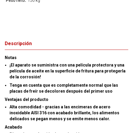
Peso neto
150 kg
Descripción
Notas
¡El aparato se suministra con una película protectora y una
película de aceite en la superficie de fritura para protegerla
de la corrosión!
Tenga en cuenta que es completamente normal que las
placas de freír se decoloren después del primer uso
Ventajas del producto
Alta comodidad
- gracias a las encimeras de acero
inoxidable AISI 316 con acabado brillante, los alimentos
delicados se pegan menos y se emite menos calor.
Acabado