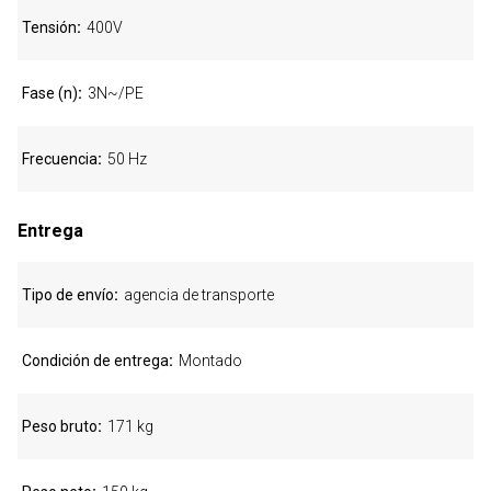
Tensión
400V
Fase (n)
3N~/PE
Frecuencia
50 Hz
Entrega
Tipo de envío
agencia de transporte
Condición de entrega
Montado
Peso bruto
171 kg