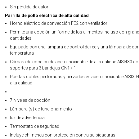
Sin pérdida de calor
Parrilla de pollo eléctrica de alta calidad
Horno eléctrico de convección FE2 con ventilador
Permite una cocción uniforme de los alimentos incluso con gran
cantidades
Equipado con una lámpara de control de red y una lámpara de con
temperatura
Cámara de cocción de acero inoxidable de alta calidad AISI430 co
soportes para 3 bandejas GN1 / 1
Puertas dobles perforadas y nervadas en acero inoxidable AISI304
alta calidad
7 Niveles de cocción
Lámpara (s) de funcionamiento
luz de advertencia
Termostato de seguridad
Incluye chimenea con protección contra salpicaduras