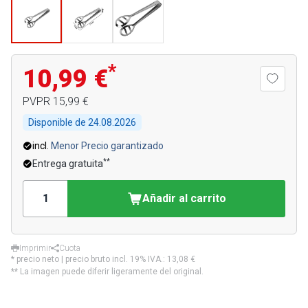
*
10,99 €
PVPR
15,99 €
Disponible de
24.08.2026
incl.
Menor Precio garantizado
**
Entrega gratuita
Añadir al carrito
Imprimir
Cuota
* precio neto | precio bruto incl. 19% IVA.:
13,08 €
** La imagen puede diferir ligeramente del original.