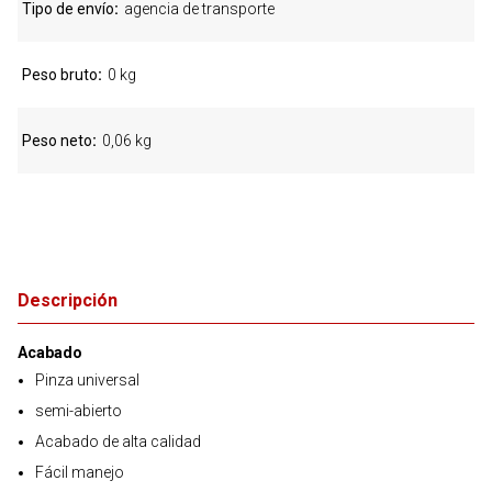
Tipo de envío
agencia de transporte
Peso bruto
0 kg
Peso neto
0,06 kg
Descripción
Acabado
Pinza universal
semi-abierto
Acabado de alta calidad
Fácil manejo