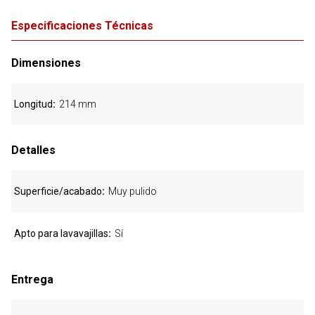
Especificaciones Técnicas
Dimensiones
Longitud
214 mm
Detalles
Superficie/acabado
Muy pulido
Apto para lavavajillas
Sí
Entrega