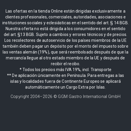
Las ofertas en la tienda Online están dirigidas exclusivamente a
clientes profesionales, comerciales, autoridades, asociaciones e
instituciones sociales y eclesiásticas en el sentido del art. § 14 BGB.
Nuestra oferta no está dirigida a los consumidores en el sentido
del art. §13 BGB. Sujeto a cambios y errores técnicos y de precios.
Los recolectores de autoservicio de los países miembros de la UE
también deben pagar un depósito por el monto del impuesto sobre
las ventas alemán (19%), que será reembolsado después de que la
mercancía llegue al otro estado miembro de la UE y después de
recibir el recibo.
* Todos los precios más IVA 19%, incl. Transporte
** De aplicación únicamente en Península. Para entregas a las
islas y localidades fuera de Continente Europeo se aplicará
automáticamente un Cargo Extra por Islas.
Copyright 2004–
2026
© GGM Gastro International GmbH