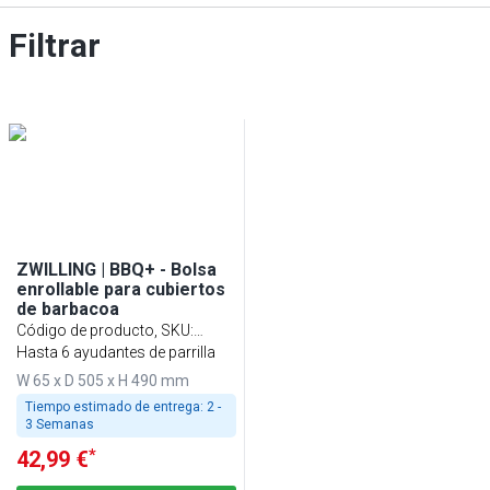
Filtrar
ZWILLING | BBQ+ - Bolsa
enrollable para cubiertos
de barbacoa
Código de producto, SKU
:
1026137
Hasta 6 ayudantes de parrilla
W 65 x D 505 x H 490 mm
Tiempo estimado de entrega:
2 -
3 Semanas
*
42,99 €