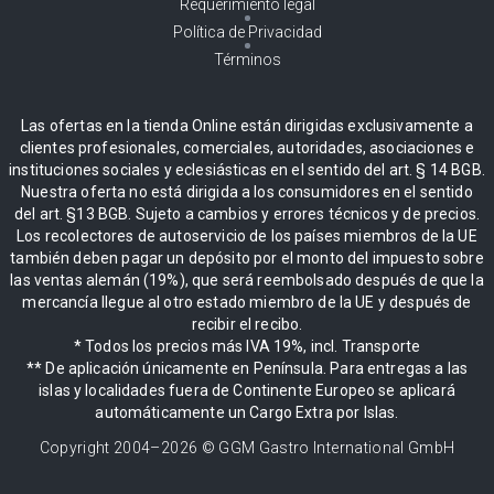
Requerimiento legal
Política de Privacidad
Términos
Las ofertas en la tienda Online están dirigidas exclusivamente a
clientes profesionales, comerciales, autoridades, asociaciones e
instituciones sociales y eclesiásticas en el sentido del art. § 14 BGB.
Nuestra oferta no está dirigida a los consumidores en el sentido
del art. §13 BGB. Sujeto a cambios y errores técnicos y de precios.
Los recolectores de autoservicio de los países miembros de la UE
también deben pagar un depósito por el monto del impuesto sobre
las ventas alemán (19%), que será reembolsado después de que la
mercancía llegue al otro estado miembro de la UE y después de
recibir el recibo.
* Todos los precios más IVA 19%, incl. Transporte
** De aplicación únicamente en Península. Para entregas a las
islas y localidades fuera de Continente Europeo se aplicará
automáticamente un Cargo Extra por Islas.
Copyright 2004–
2026
© GGM Gastro International GmbH