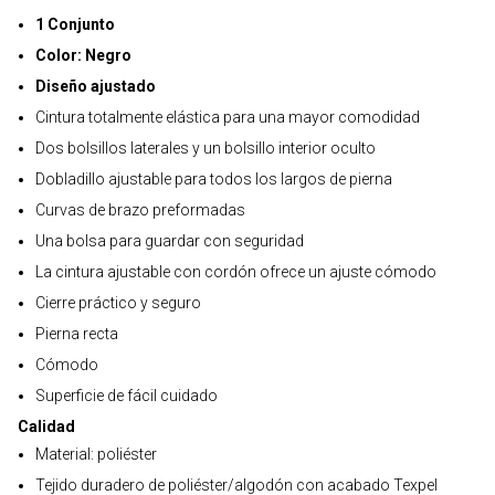
1 Conjunto
Color: Negro
Diseño ajustado
Cintura totalmente elástica para una mayor comodidad
Dos bolsillos laterales y un bolsillo interior oculto
Dobladillo ajustable para todos los largos de pierna
Curvas de brazo preformadas
Una bolsa para guardar con seguridad
La cintura ajustable con cordón ofrece un ajuste cómodo
Cierre práctico y seguro
Pierna recta
Cómodo
Superficie de fácil cuidado
Calidad
Material: poliéster
Tejido duradero de poliéster/algodón con acabado Texpel