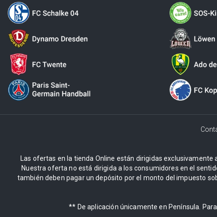
Cont
Las ofertas en la tienda Online están dirigidas exclusivamente a
Nuestra oferta no está dirigida a los consumidores en el sentid
también deben pagar un depósito por el monto del impuesto sob
** De aplicación únicamente en Península. Para 