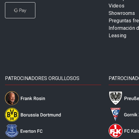
Videos
Showrooms
Preguntas fr
Información 
Leasing
PATROCINADORES ORGULLOSOS
PATROCINAD