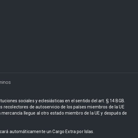
minos
uciones sociales y eclesiásticas en el sentido del art. § 14 BGB.
Los recolectores de autoservicio de los países miembros de la UE
 mercancía llegue al otro estado miembro de la UE y después de
licará automáticamente un Cargo Extra por Islas.