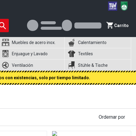
Carrito
Muebles de acero inox.
Calentamiento
Enjuague y Lavado
Textiles
Ventilación
Stühle & Tische
s con existencias, solo por tiempo limitado.
Ordernar por