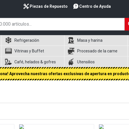
Piezas de Repuesto
Centro de Ayuda
Refrigeración
Masa y harina
Vitrinas y Buffet
Procesado de la carne
Café, helados & gofres
Utensilios
na! Aprovecha nuestras ofertas exclusivas de apertura en producto