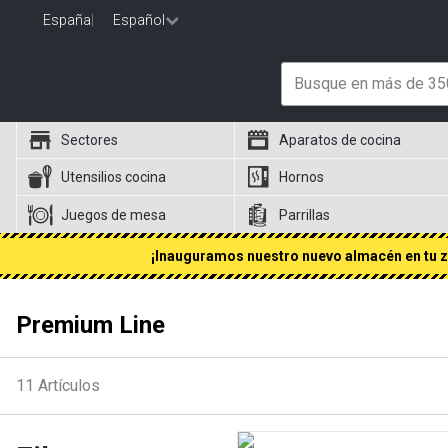
España
|
Español
Sectores
Aparatos de cocina
Utensilios cocina
Hornos
Juegos de mesa
Parrillas
¡Inauguramos nuestro nuevo almacén en tu zo
Premium Line
11
Artículos