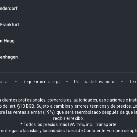
actar
Requerimiento legal
Política de Privacidad
Tér
 clientes profesionales, comerciales, autoridades, asociaciones e instit
o del art. §13 BGB. Sujeto a cambios y errores técnicos y de precios. 
re las ventas alemán (19%), que será reembolsado después de que la
recibir el recibo.
* Todos los precios más IVA 19%, incl. Transporte
entregas a las islas y localidades fuera de Continente Europeo se ap