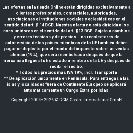
Las ofertas en la tienda Online están dirigidas exclusivamente a
clientes profesionales, comerciales, autoridades,
asociaciones e instituciones sociales y eclesiásticas en el
sentido del art. § 14 BGB. Nuestra oferta no está dirigida a los
consumidores en el sentido del art. §13 BGB. Sujeto a cambios
y errores técnicos y de precios. Los recolectores de
autoservicio de los países miembros de la UE también deben
pagar un depósito por el monto del impuesto sobre las ventas
alemán (19%), que será reembolsado después de que la
mercancía llegue al otro estado miembro de la UE y después de
recibir el recibo.
* Todos los precios más IVA 19%, incl. Transporte
** De aplicación únicamente en Península. Para entregas a las
islas y localidades fuera de Continente Europeo se aplicará
automáticamente un Cargo Extra por Islas.
Copyright 2004–
2026
© GGM Gastro International GmbH