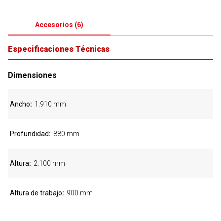
Accesorios
(
6
)
Especificaciones Técnicas
Dimensiones
Ancho
1.910 mm
Profundidad
880 mm
Altura
2.100 mm
Altura de trabajo
900 mm