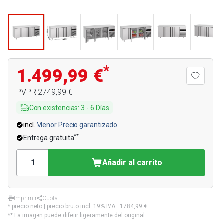
*
1.499,99 €
PVPR
2749,99 €
Con existencias
:
3
-
6
Días
incl.
Menor Precio garantizado
**
Entrega gratuita
Añadir al carrito
Imprimir
Cuota
* precio neto | precio bruto incl. 19% IVA.:
1784,99 €
** La imagen puede diferir ligeramente del original.