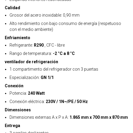
Calidad
Grosor del acero inoxidable: 0,90 mm
Alto rendimiento con bajo consumo de energía (respetuoso
con el medio ambiente)
Enfriamiento
Refrigerante:
R290
, CFC - libre
Rango de temperatura:
-2 °C a 8 °C
ventilador de refrigeración
1 compartimento del refrigerador con 3 puertas
Especialización:
GN 1/1
Conexión
Potencia:
240 Watt
Conexión eléctrica:
230V / 1N~/PE / 50 Hz
Dimensiones
Dimensiones externas A x P x A:
1.865 mm x 700 mm x 870 mm
Entrega