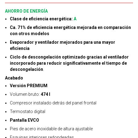
AHORRO DE ENERGÍA
Clase de eficiencia energética:
A
Ca. 71% de eficiencia energética mejorada en comparación
con otros modelos
Evaporador y ventilador mejorados para una mayor
eficiencia
Ciclo de descongelación optimizado gracias al ventilador
incorporado para reducir significativamente el tiempo de
descongelación
.
Acabado
Versión PREMIUM
Volumen bruto:
474 l
Compresor instalado detrás del panel frontal
Termostato digital
Pantalla EVCO
Pies de acero inoxidable de altura ajustable
Esquinas interiores redondeadas