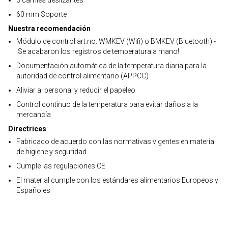
3 carriles deslizantes
60 mm Soporte
Nuestra recomendación
Módulo de control art.no. WMKEV (Wifi) o BMKEV (Bluetooth) -
¡Se acabaron los registros de temperatura a mano!
Documentación automática de la temperatura diaria para la
autoridad de control alimentario (APPCC)
Aliviar al personal y reducir el papeleo
Control continuo de la temperatura para evitar daños a la
mercancía
Directrices
Fabricado de acuerdo con las normativas vigentes en materia
de higiene y seguridad
Cumple las regulaciones CE
El material cumple con los estándares alimentarios Europeos y
Españoles