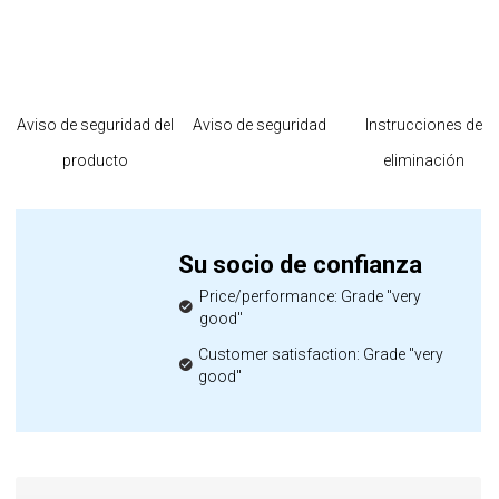
Aviso de seguridad del
Aviso de seguridad
Instrucciones de
producto
eliminación
Su socio de confianza
Price/performance: Grade "very
good"
Customer satisfaction: Grade "very
good"