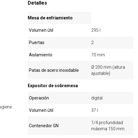
Detalles
Mesa de enfriamiento
Volumen útil
295 l
Puertas
2
Aislamiento
70 mm
Ø 200 mm (altura
Patas de acero inoxidable
ajustable)
Expositor de sobremesa
Operación
digital
igiene
Volumen útil
37 l
1/4 profundidad
Contenedor GN
máxima 150 mm