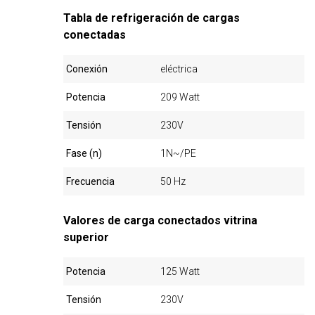
Tabla de refrigeración de cargas
conectadas
Conexión
eléctrica
Potencia
209 Watt
Tensión
230V
Fase (n)
1N~/PE
Frecuencia
50 Hz
Valores de carga conectados vitrina
superior
Potencia
125 Watt
Tensión
230V