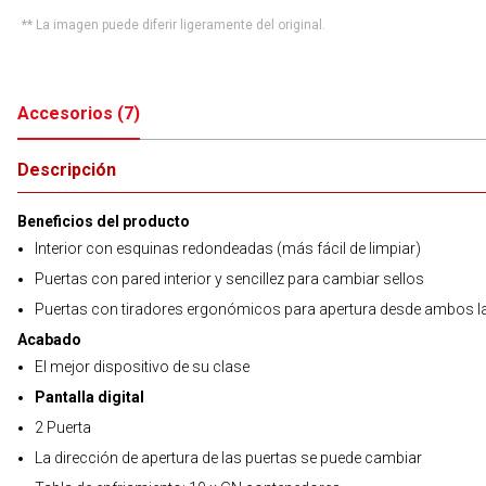
** La imagen puede diferir ligeramente del original.
Accesorios
(
7
)
Descripción
Beneficios del producto
Interior con esquinas redondeadas (más fácil de limpiar)
Puertas con pared interior y sencillez para cambiar sellos
Puertas con tiradores ergonómicos para apertura desde ambos 
Acabado
El mejor dispositivo de su clase
Pantalla digital
2 Puerta
La dirección de apertura de las puertas se puede cambiar