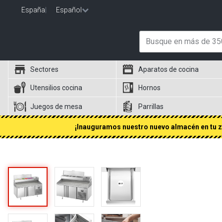
España
|
Español
Sectores
Aparatos de cocina
Utensilios cocina
Hornos
Juegos de mesa
Parrillas
¡Inauguramos nuestro nuevo almacén en tu zo