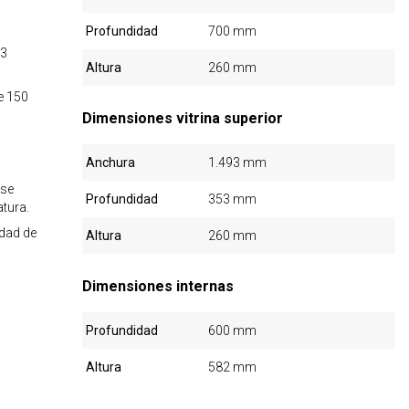
Profundidad
700 mm
/3
Altura
260 mm
e 150
Dimensiones vitrina superior
Anchura
1.493 mm
 se
Profundidad
353 mm
atura.
idad de
Altura
260 mm
Dimensiones internas
Profundidad
600 mm
Altura
582 mm