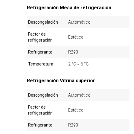
Refrigeración Mesa de refrigeración
Descongelación
Automático
Factor de
Estática
refrigeración
Refrigerante
R290
Temperatura
2 °C ~ 6 °C
Refrigeración Vitrina superior
Descongelación
Automático
Factor de
Estática
refrigeración
Refrigerante
R290