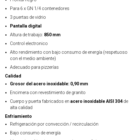
Para 6 x GN 1/4 contenedores
3 puertas de vidrio
Pantalla digital
Altura de trabajo:
850 mm
Control electronico
Alto rendimiento con bajo consumo de energía (respetuoso
con el medio ambiente)
Adecuado para pizzerías
Calidad
Grosor del acero inoxidable: 0,90 mm
Encimera con revestimiento de granito
Cuerpo y puerta fabricados en
acero inoxidable AISI 304
de
alta calidad
Enfriamiento
Refrigeración por convección / recirculación
Bajo consumo de energía