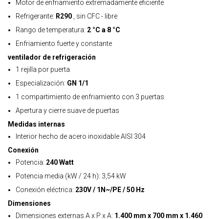
Motor de enfriamiento extremadamente eficiente
Refrigerante:
R290
, sin CFC - libre
Rango de temperatura:
2 °C a 8 °C
Enfriamiento fuerte y constante
ventilador de refrigeración
1 rejilla por puerta
Especialización:
GN 1/1
1 compartimiento de enfriamiento con 3 puertas
Apertura y cierre suave de puertas
Medidas internas
Interior hecho de acero inoxidable AISI 304
Conexión
Potencia:
240 Watt
Potencia media (kW / 24 h): 3,54 kW
Conexión eléctrica:
230V / 1N~/PE / 50 Hz
Dimensiones
Dimensiones externas A x P x A:
1.400 mm x 700 mm x 1.460