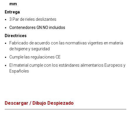
mm
Entrega
3 Par de rieles deslizantes
Contenedores GN NO incluidos
Directrices
Fabricado de acuerdo con las normativas vigentes en materia
de higiene y seguridad
Cumple las regulaciones CE
El material cumple con los estándares alimentarios Europeos y
Españoles
Descargar / Dibujo Despiezado