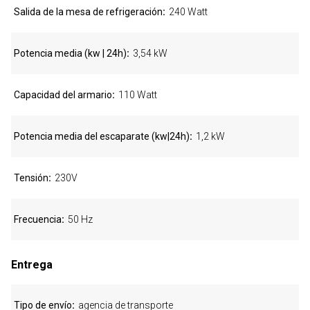
Salida de la mesa de refrigeración
240 Watt
Potencia media (kw | 24h)
3,54 kW
Capacidad del armario
110 Watt
Potencia media del escaparate (kw|24h)
1,2 kW
Tensión
230V
Frecuencia
50 Hz
Entrega
Tipo de envío
agencia de transporte