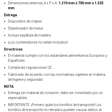
Dimensiones externas A x P x A:
1.210 mm x 700 mm x 1.325
mm
Entrega
Dispositivo de crepes
Dispensador de masa
Incluye espátula de madera
¡Los contenedores no están incluidos!
Directrices
El material cumple con los estándares alimentarios Europeos y
Españoles
Cumple las regulaciones CE
Fabricado de acuerdo con las normativas vigentes en materia
de higiene y seguridad
NOTA
Entrega sin material de conexión: debe ser conectado por un
especialista
IMPORTANTE: ¡Primero quite los tornillos de transporte! Los
tornillos de transporte no retirados pueden causar daños al