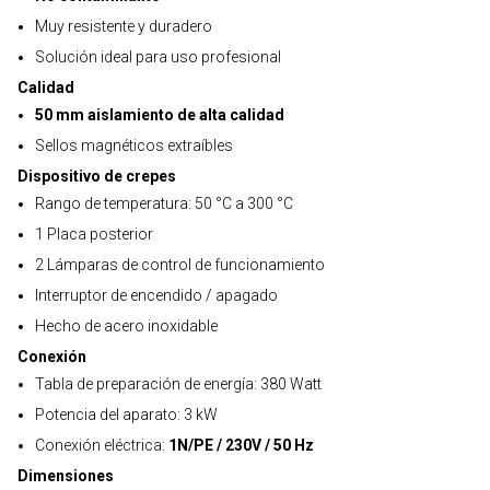
Muy resistente y duradero
Solución ideal para uso profesional
Calidad
50 mm aislamiento de alta calidad
Sellos magnéticos extraíbles
Dispositivo de crepes
Rango de temperatura: 50 °C a 300 °C
1 Placa posterior
2 Lámparas de control de funcionamiento
Interruptor de encendido / apagado
Hecho de acero inoxidable
Conexión
Tabla de preparación de energía: 380 Watt
Potencia del aparato: 3 kW
Conexión eléctrica:
1N/PE / 230V / 50 Hz
Dimensiones