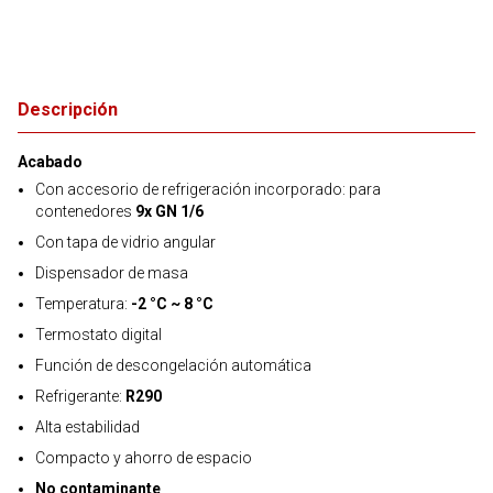
Descripción
Acabado
Con accesorio de refrigeración incorporado: para
contenedores
9x GN 1/6
Con tapa de vidrio angular
Dispensador de masa
Temperatura:
-2 °C ~ 8 °C
Termostato digital
Función de descongelación automática
Refrigerante:
R290
Alta estabilidad
Compacto y ahorro de espacio
No contaminante