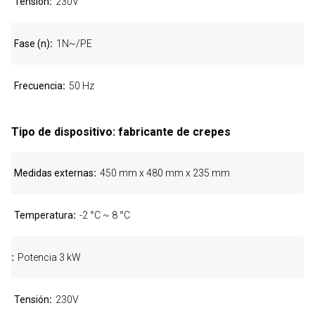
Tensión
230V
Fase (n)
1N~/PE
Frecuencia
50 Hz
Tipo de dispositivo: fabricante de crepes
Medidas externas
450 mm x 480 mm x 235 mm
Temperatura
-2 °C ~ 8 °C
Potencia 3 kW
Tensión
230V