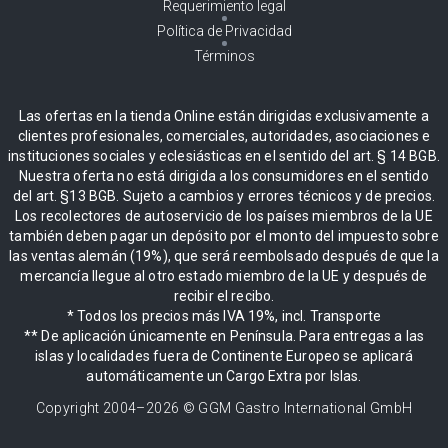
Requerimiento legal
Política de Privacidad
Términos
Las ofertas en la tienda Online están dirigidas exclusivamente a
clientes profesionales, comerciales, autoridades, asociaciones e
instituciones sociales y eclesiásticas en el sentido del art. § 14 BGB.
Nuestra oferta no está dirigida a los consumidores en el sentido
del art. §13 BGB. Sujeto a cambios y errores técnicos y de precios.
Los recolectores de autoservicio de los países miembros de la UE
también deben pagar un depósito por el monto del impuesto sobre
las ventas alemán (19%), que será reembolsado después de que la
mercancía llegue al otro estado miembro de la UE y después de
recibir el recibo.
* Todos los precios más IVA 19%, incl. Transporte
** De aplicación únicamente en Península. Para entregas a las
islas y localidades fuera de Continente Europeo se aplicará
automáticamente un Cargo Extra por Islas.
Copyright 2004–
2026
© GGM Gastro International GmbH