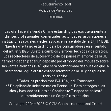
Requerimiento legal
Política de Privacidad
Términos
Las ofertas en la tienda Online están dirigidas exclusivamente a
clientes profesionales, comerciales, autoridades, asociaciones e
instituciones sociales y eclesiásticas en el sentido del art. § 14 BGB.
Nuestra oferta no está dirigida a los consumidores en el sentido
del art. §13 BGB. Sujeto a cambios y errores técnicos y de precios.
Los recolectores de autoservicio de los países miembros de la UE
también deben pagar un depósito por el monto del impuesto sobre
las ventas alemán (19%), que será reembolsado después de que la
mercancía llegue al otro estado miembro de la UE y después de
recibir el recibo.
* Todos los precios más IVA 19%, incl. Transporte
** De aplicación únicamente en Península. Para entregas a las
islas y localidades fuera de Continente Europeo se aplicará
automáticamente un Cargo Extra por Islas.
Copyright 2004–
2026
© GGM Gastro International GmbH