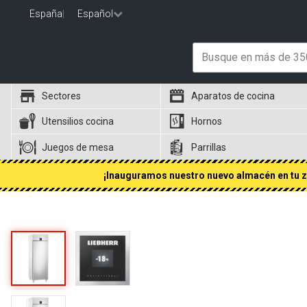
España
|
Español
Sectores
Aparatos de cocina
Utensilios cocina
Hornos
Juegos de mesa
Parrillas
¡Inauguramos nuestro nuevo almacén en tu zo