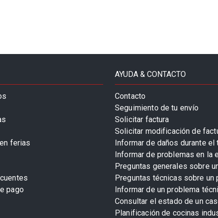
AYUDA & CONTACTO
os
Contacto
Seguimiento de tu envío
as
Solicitar factura
Solicitar modificación de fact
en ferias
Informar de daños durante el 
Informar de problemas en la 
Preguntas generales sobre u
ecuentes
Preguntas técnicas sobre un 
de pago
Informar de un problema técn
Consultar el estado de un cas
Planificación de cocinas indu