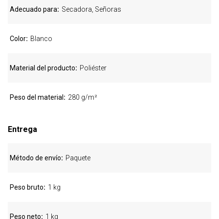
Adecuado para
Secadora, Señoras
Color
Blanco
Material del producto
Poliéster
Peso del material
280 g/m²
Entrega
Método de envío
Paquete
Peso bruto
1 kg
Peso neto
1 kg