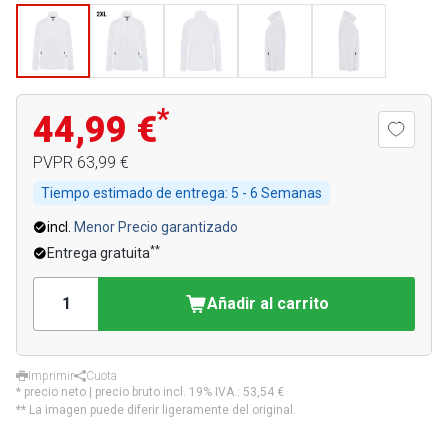
*
44,99 €
PVPR
63,99 €
Tiempo estimado de entrega:
5 - 6 Semanas
incl.
Menor Precio garantizado
**
Entrega gratuita
Añadir al carrito
Imprimir
Cuota
* precio neto | precio bruto incl. 19% IVA.:
53,54 €
** La imagen puede diferir ligeramente del original.