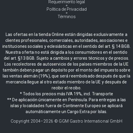
Requerimiento legal
Política de Privacidad
Términos
Las ofertas en la tienda Online están dirigidas exclusivamente a
clientes profesionales, comerciales, autoridades, asociaciones e
instituciones sociales y eclesiásticas en el sentido del art. § 14 BGB.
Nuestra oferta no está dirigida a los consumidores en el sentido
del art. §13 BGB. Sujeto a cambios y errores técnicos y de precios.
Los recolectores de autoservicio de los países miembros de la UE
también deben pagar un depósito por el monto del impuesto sobre
las ventas alemán (19%), que será reembolsado después de que la
mercancía llegue al otro estado miembro de la UE y después de
recibir el recibo.
* Todos los precios más IVA 19%, incl. Transporte
** De aplicación únicamente en Península. Para entregas a las
islas y localidades fuera de Continente Europeo se aplicará
automáticamente un Cargo Extra por Islas.
Copyright 2004–
2026
© GGM Gastro International GmbH