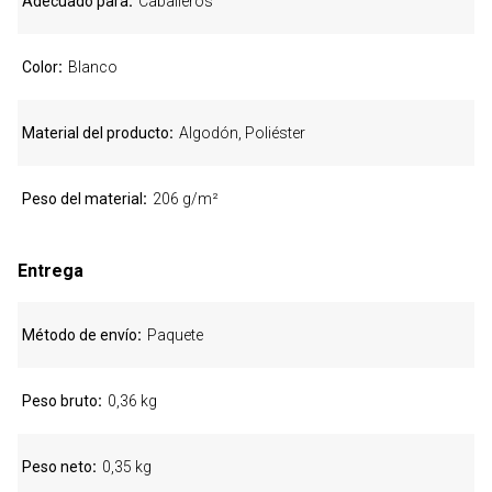
Adecuado para
Caballeros
Color
Blanco
Material del producto
Algodón, Poliéster
Peso del material
206 g/m²
Entrega
Método de envío
Paquete
Peso bruto
0,36 kg
Peso neto
0,35 kg