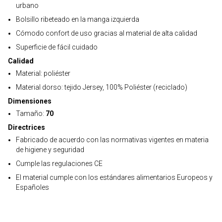
urbano
Bolsillo ribeteado en la manga izquierda
Cómodo confort de uso gracias al material de alta calidad
Superficie de fácil cuidado
Calidad
Material: poliéster
Material dorso: tejido Jersey, 100% Poliéster (reciclado)
Dimensiones
Tamaño:
70
Directrices
Fabricado de acuerdo con las normativas vigentes en materia
de higiene y seguridad
Cumple las regulaciones CE
El material cumple con los estándares alimentarios Europeos y
Españoles