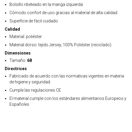
Bolsillo ribeteado en la manga izquierda
Cómodo confort de uso gracias al material de alta calidad
Superficie de fácil cuidado
Calidad
Material: poliéster
Material dorso: tejido Jersey, 100% Poliéster (reciclado)
Dimensiones
Tamaño:
68
Directrices
Fabricado de acuerdo con las normativas vigentes en materia
de higiene y seguridad
Cumple las regulaciones CE
El material cumple con los estándares alimentarios Europeos y
Españoles