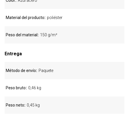
Color
Azul acero
Material del producto
poliéster
Peso del material
150 g/m²
Entrega
Método de envío
Paquete
Peso bruto
0,46 kg
Peso neto
0,45 kg