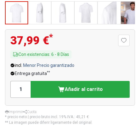
*
37,99 €
Con existencias
:
6
-
8
Días
incl.
Menor Precio garantizado
**
Entrega gratuita
Añadir al carrito
Imprimir
Cuota
* precio neto | precio bruto incl. 19% IVA.:
45,21 €
** La imagen puede diferir ligeramente del original.