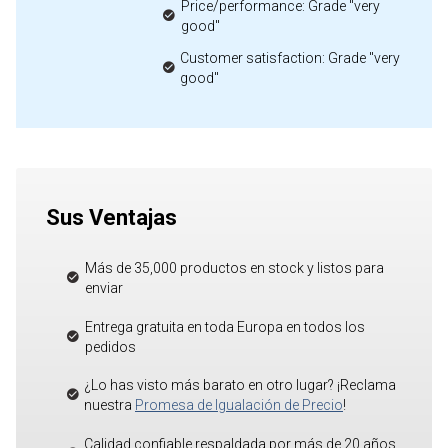
Price/performance: Grade "very
good"
Customer satisfaction: Grade "very
good"
Sus Ventajas
Más de 35,000 productos en stock y listos para
enviar
Entrega gratuita en toda Europa en todos los
pedidos
¿Lo has visto más barato en otro lugar? ¡Reclama
nuestra
Promesa de Igualación de Precio
!
Calidad confiable respaldada por más de 20 años