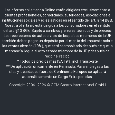
Las ofertas en la tienda Online están dirigidas exclusivamente a
clientes profesionales, comerciales, autoridades, asociaciones e
instituciones sociales y eclesiásticas en el sentido del art. § 14 BGB.
Nuestra oferta no está dirigida a los consumidores en el sentido
del art. §13 BGB. Sujeto a cambios y errores técnicos y de precios.
Los recolectores de autoservicio de los países miembros de la UE
también deben pagar un depósito por el monto del impuesto sobre
las ventas alemán (19%), que será reembolsado después de que la
mercancía llegue al otro estado miembro de la UE y después de
recibir el recibo.
* Todos los precios más IVA 19%, incl. Transporte
** De aplicación únicamente en Península. Para entregas a las
islas y localidades fuera de Continente Europeo se aplicará
automáticamente un Cargo Extra por Islas.
Copyright 2004–
2026
© GGM Gastro International GmbH