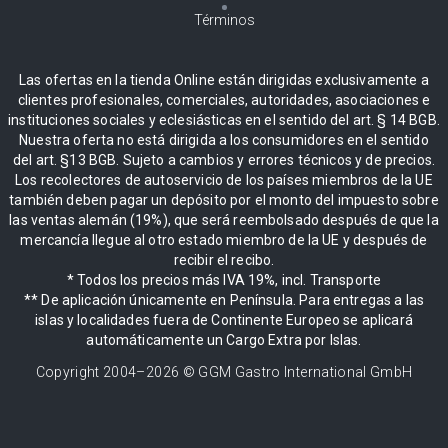
Términos
Las ofertas en la tienda Online están dirigidas exclusivamente a
clientes profesionales, comerciales, autoridades, asociaciones e
instituciones sociales y eclesiásticas en el sentido del art. § 14 BGB.
Nuestra oferta no está dirigida a los consumidores en el sentido
del art. §13 BGB. Sujeto a cambios y errores técnicos y de precios.
Los recolectores de autoservicio de los países miembros de la UE
también deben pagar un depósito por el monto del impuesto sobre
las ventas alemán (19%), que será reembolsado después de que la
mercancía llegue al otro estado miembro de la UE y después de
recibir el recibo.
* Todos los precios más IVA 19%, incl. Transporte
** De aplicación únicamente en Península. Para entregas a las
islas y localidades fuera de Continente Europeo se aplicará
automáticamente un Cargo Extra por Islas.
Copyright 2004–
2026
© GGM Gastro International GmbH