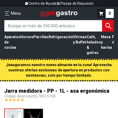
Centro de Ayuda
Piezas de Repuesto
Menu
0
Aparatos
Hornos
Parrillas
Refrigeración
Vitrinas
Café,
Masa
Pr
de
y Buffet
helados
y
de 
cocina
&
harina
gofres
¡Inauguramos nuestro nuevo almacén en tu zona! Aprovecha
nuestras ofertas exclusivas de apertura en productos con
existencias, solo por tiempo limitado.
Jarra medidora - PP - 1L - asa ergonómica
Código de producto, SKU
5168