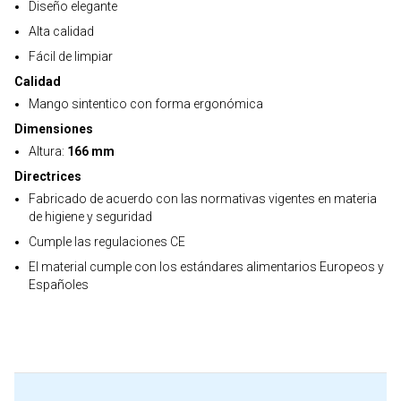
Diseño elegante
Alta calidad
Fácil de limpiar
Calidad
Mango sintentico con forma ergonómica
Dimensiones
Altura:
166 mm
Directrices
Fabricado de acuerdo con las normativas vigentes en materia
de higiene y seguridad
Cumple las regulaciones CE
El material cumple con los estándares alimentarios Europeos y
Españoles