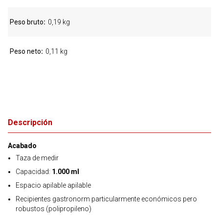
Peso bruto
0,19 kg
Peso neto
0,11 kg
Descripción
Acabado
Taza de medir
Capacidad:
1.000 ml
Espacio apilable apilable
Recipientes gastronorm particularmente económicos pero
robustos (polipropileno)