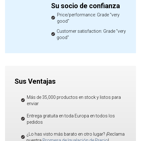
Su socio de confianza
Price/performance: Grade "very
good"
Customer satisfaction: Grade "very
good"
Sus Ventajas
Más de 35,000 productos en stock y listos para
enviar
Entrega gratuita en toda Europa en todos los
pedidos
¿Lo has visto más barato en otro lugar? ¡Reclama
nuestra
Promesa de Igualación de Precio
!