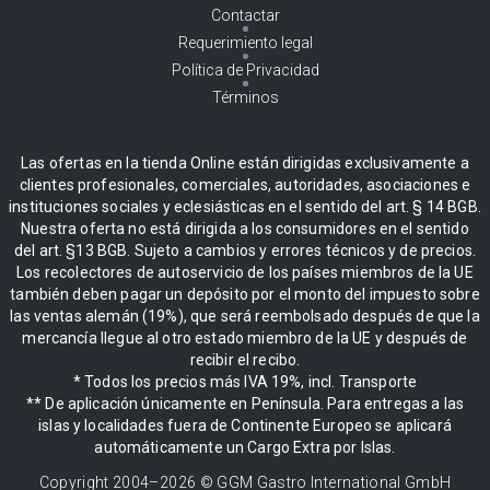
Contactar
Requerimiento legal
Política de Privacidad
Términos
Las ofertas en la tienda Online están dirigidas exclusivamente a
clientes profesionales, comerciales, autoridades, asociaciones e
instituciones sociales y eclesiásticas en el sentido del art. § 14 BGB.
Nuestra oferta no está dirigida a los consumidores en el sentido
del art. §13 BGB. Sujeto a cambios y errores técnicos y de precios.
Los recolectores de autoservicio de los países miembros de la UE
también deben pagar un depósito por el monto del impuesto sobre
las ventas alemán (19%), que será reembolsado después de que la
mercancía llegue al otro estado miembro de la UE y después de
recibir el recibo.
* Todos los precios más IVA 19%, incl. Transporte
** De aplicación únicamente en Península. Para entregas a las
islas y localidades fuera de Continente Europeo se aplicará
automáticamente un Cargo Extra por Islas.
Copyright 2004–
2026
© GGM Gastro International GmbH