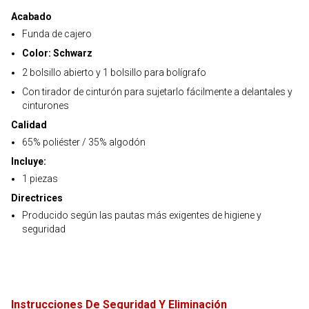
Acabado
Funda de cajero
Color: Schwarz
2 bolsillo abierto y 1 bolsillo para bolígrafo
Con tirador de cinturón para sujetarlo fácilmente a delantales y
cinturones
Calidad
65% poliéster / 35% algodón
Incluye:
1 piezas
Directrices
Producido según las pautas más exigentes de higiene y
seguridad
Instrucciones De Seguridad Y Eliminación