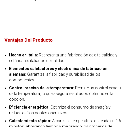
Ventajas Del Producto
Hecho en Italia:
Representa una fabricación de alta calidad y
estándares italianos de calidad.
Elementos calefactores y electrónica de fabricación
alemana:
Garantiza la fiabilidad y durabilidad de los
componentes.
Control preciso de la temperatura:
Permite un control exacto
de la temperatura, lo que asegura resultados óptimos en la
cocción.
Eficiencia energética:
Optimiza el consumo de energía y
reduce así los costes operativos.
Calentamiento rápido:
Alcanza la temperatura deseada en 4-6
minutos, ahorrando tiempo y mejorando los procesos de