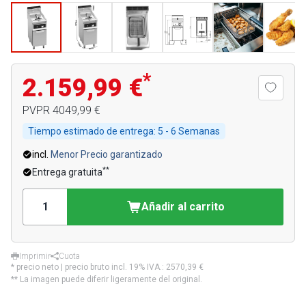
*
2.159,99 €
PVPR
4049,99 €
Tiempo estimado de entrega:
5 - 6 Semanas
incl.
Menor Precio garantizado
**
Entrega gratuita
Añadir al carrito
Imprimir
Cuota
* precio neto | precio bruto incl. 19% IVA.:
2570,39 €
** La imagen puede diferir ligeramente del original.