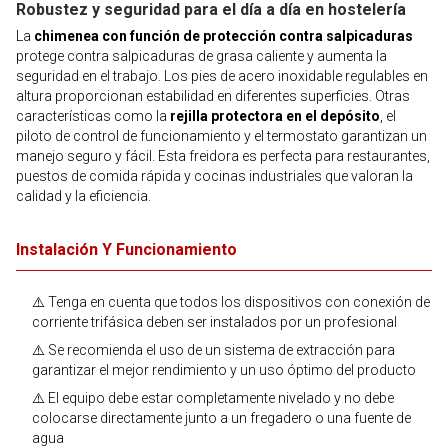
Robustez y seguridad para el día a día en hostelería
La
chimenea con función de protección contra salpicaduras
protege contra salpicaduras de grasa caliente y aumenta la
seguridad en el trabajo. Los pies de acero inoxidable regulables en
altura proporcionan estabilidad en diferentes superficies. Otras
características como la
rejilla protectora en el depósito
, el
piloto de control de funcionamiento y el termostato garantizan un
manejo seguro y fácil. Esta freidora es perfecta para restaurantes,
puestos de comida rápida y cocinas industriales que valoran la
calidad y la eficiencia.
Instalación Y Funcionamiento
⚠️ Tenga en cuenta que todos los dispositivos con conexión de
corriente trifásica deben ser instalados por un profesional
⚠️ Se recomienda el uso de un sistema de extracción para
garantizar el mejor rendimiento y un uso óptimo del producto
⚠️ El equipo debe estar completamente nivelado y no debe
colocarse directamente junto a un fregadero o una fuente de
agua