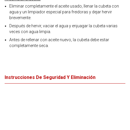
Eliminar completamente el aceite usado, llenar la cubeta con
agua y un limpiador especial para freidoras y dejar hervir
brevemente.
Después de hervir, vaciar el agua y enjuagar la cubeta varias
veces con agua limpia.
Antes de rellenar con aceite nuevo, la cubeta debe estar
completamente seca.
Instrucciones De Seguridad Y Eliminación