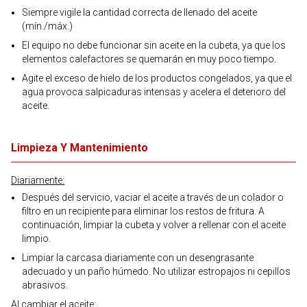
Siempre vigile la cantidad correcta de llenado del aceite
(mín./máx.)
El equipo no debe funcionar sin aceite en la cubeta, ya que los
elementos calefactores se quemarán en muy poco tiempo.
Agite el exceso de hielo de los productos congelados, ya que el
agua provoca salpicaduras intensas y acelera el deterioro del
aceite.
Limpieza Y Mantenimiento
Diariamente:
Después del servicio, vaciar el aceite a través de un colador o
filtro en un recipiente para eliminar los restos de fritura. A
continuación, limpiar la cubeta y volver a rellenar con el aceite
limpio.
Limpiar la carcasa diariamente con un desengrasante
adecuado y un paño húmedo. No utilizar estropajos ni cepillos
abrasivos.
Al cambiar el aceite: