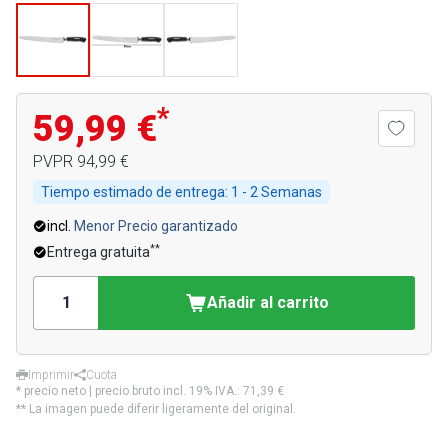
*
59,99 €
PVPR
94,99 €
Tiempo estimado de entrega:
1 - 2 Semanas
incl.
Menor Precio garantizado
**
Entrega gratuita
Añadir al carrito
Imprimir
Cuota
* precio neto | precio bruto incl. 19% IVA.:
71,39 €
** La imagen puede diferir ligeramente del original.