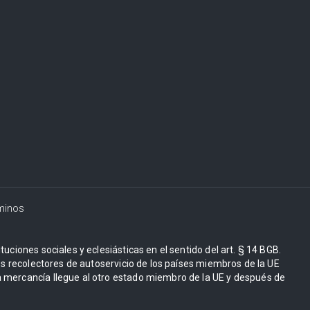
minos
uciones sociales y eclesiásticas en el sentido del art. § 14 BGB.
Los recolectores de autoservicio de los países miembros de la UE
 mercancía llegue al otro estado miembro de la UE y después de