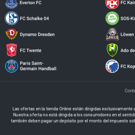
Cont
Las ofertas en la tienda Online están dirigidas exclusivamente a
Nuestra oferta no está dirigida a los consumidores en el sentid
también deben pagar un depósito por el monto del impuesto sob