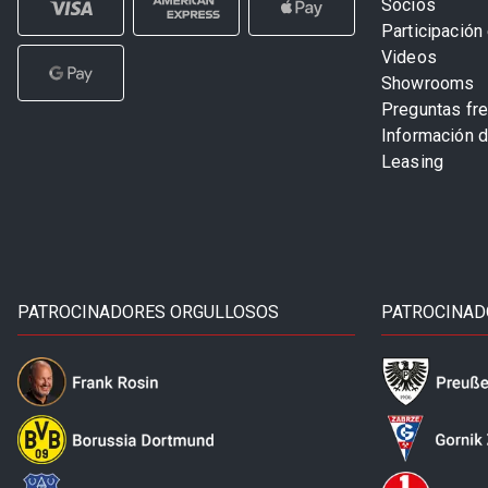
Socios
Participación 
Videos
Showrooms
Preguntas fr
Información 
Leasing
PATROCINADORES ORGULLOSOS
PATROCINAD