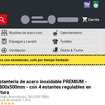
Carrito
Muebles de acero inox.
Calentamiento
Enjuague y Lavado
Textiles
Ventilación
Stühle & Tische
s con existencias, solo por tiempo limitado.
stantería de acero inoxidable PREMIUM -
800x500mm - con 4 estantes regulables en
ltura
digo de producto, SKU
ERP185N
tura de estante: 1,8 m