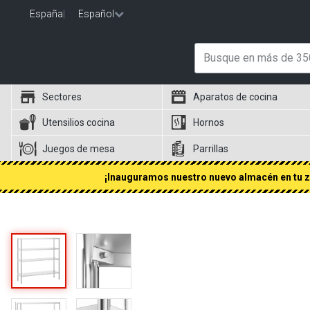
España
|
Español
Sectores
Aparatos de cocina
Utensilios cocina
Hornos
Juegos de mesa
Parrillas
¡Inauguramos nuestro nuevo almacén en tu zo