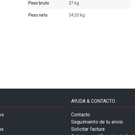
Peso bruto
37 kg
Peso neto
34,50 kg
AYUDA & CONTACTO
os
Contacto
Seguimiento de tu envío
as
Solicitar factura