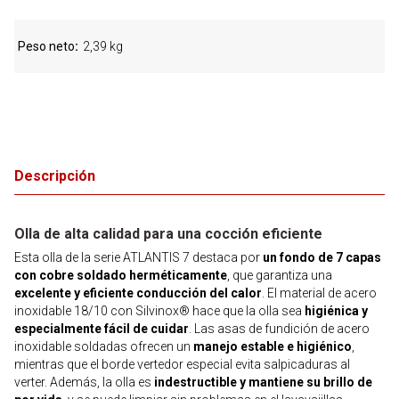
Peso neto
2,39 kg
Descripción
Olla de alta calidad para una cocción eficiente
Esta olla de la serie ATLANTIS 7 destaca por
un fondo de 7 capas
con cobre soldado herméticamente
, que garantiza una
excelente y eficiente conducción del calor
. El material de acero
inoxidable 18/10 con Silvinox® hace que la olla sea
higiénica y
especialmente fácil de cuidar
. Las asas de fundición de acero
inoxidable soldadas ofrecen un
manejo estable e higiénico
,
mientras que el borde vertedor especial evita salpicaduras al
verter. Además, la olla es
indestructible y mantiene su brillo de