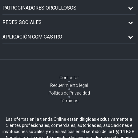
PATROCINADORES ORGULLOSOS
REDES SOCIALES
APLICACIÓN GGM GASTRO
Contactar
Requerimiento legal
Política de Privacidad
Términos
Las ofertas en la tienda Online están dirigidas exclusivamente a
clientes profesionales, comerciales, autoridades, asociaciones e
instituciones sociales y eclesiásticas en el sentido del art. § 14 BGB.
Nuestra oferta no está dirigida a los consumidores en el sentido