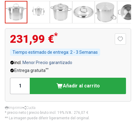
*
231,99 €
Tiempo estimado de entrega:
2 - 3 Semanas
incl.
Menor Precio garantizado
**
Entrega gratuita
Añadir al carrito
Imprimir
Cuota
* precio neto | precio bruto incl. 19% IVA.:
276,07 €
** La imagen puede diferir ligeramente del original.