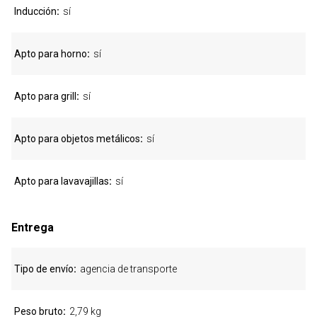
Inducción
sí
Apto para horno
sí
Apto para grill
sí
Apto para objetos metálicos
sí
Apto para lavavajillas
sí
Entrega
Tipo de envío
agencia de transporte
Peso bruto
2,79 kg