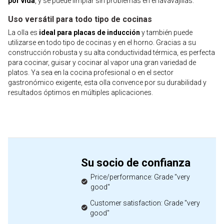
por vida
, y se puede limpiar sin problemas en el lavavajillas.
Uso versátil para todo tipo de cocinas
La olla es
ideal para placas de inducción
y también puede
utilizarse en todo tipo de cocinas y en el horno. Gracias a su
construcción robusta y su alta conductividad térmica, es perfecta
para cocinar, guisar y cocinar al vapor una gran variedad de
platos. Ya sea en la cocina profesional o en el sector
gastronómico exigente, esta olla convence por su durabilidad y
resultados óptimos en múltiples aplicaciones.
Su socio de confianza
Price/performance: Grade "very
good"
Customer satisfaction: Grade "very
good"