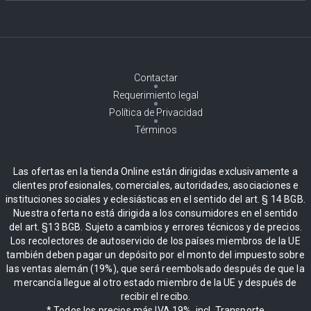
Contactar
Requerimiento legal
Política de Privacidad
Términos
Las ofertas en la tienda Online están dirigidas exclusivamente a
clientes profesionales, comerciales, autoridades, asociaciones e
instituciones sociales y eclesiásticas en el sentido del art. § 14 BGB.
Nuestra oferta no está dirigida a los consumidores en el sentido
del art. §13 BGB. Sujeto a cambios y errores técnicos y de precios.
Los recolectores de autoservicio de los países miembros de la UE
también deben pagar un depósito por el monto del impuesto sobre
las ventas alemán (19%), que será reembolsado después de que la
mercancía llegue al otro estado miembro de la UE y después de
recibir el recibo.
* Todos los precios más IVA 19%, incl. Transporte