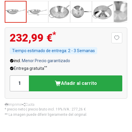
*
232,99 €
Tiempo estimado de entrega:
2 - 3 Semanas
incl.
Menor Precio garantizado
**
Entrega gratuita
Añadir al carrito
Imprimir
Cuota
* precio neto | precio bruto incl. 19% IVA.:
277,26 €
** La imagen puede diferir ligeramente del original.