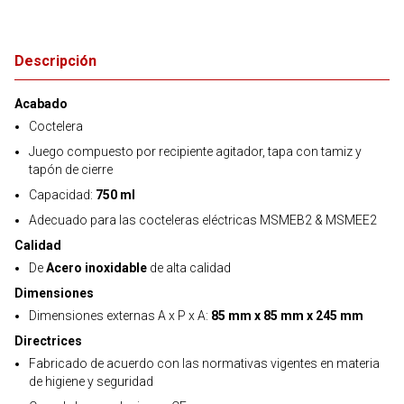
Descripción
Acabado
Coctelera
Juego compuesto por recipiente agitador, tapa con tamiz y
tapón de cierre
Capacidad:
750 ml
Adecuado para las cocteleras eléctricas MSMEB2 & MSMEE2
Calidad
De
Acero inoxidable
de alta calidad
Dimensiones
Dimensiones externas A x P x A:
85 mm x 85 mm x 245 mm
Directrices
Fabricado de acuerdo con las normativas vigentes en materia
de higiene y seguridad