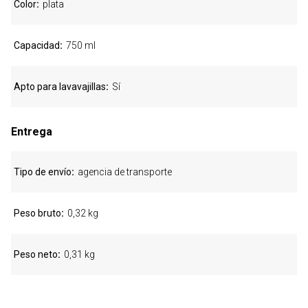
Color
plata
Capacidad
750 ml
Apto para lavavajillas
Sí
Entrega
Tipo de envío
agencia de transporte
Peso bruto
0,32 kg
Peso neto
0,31 kg