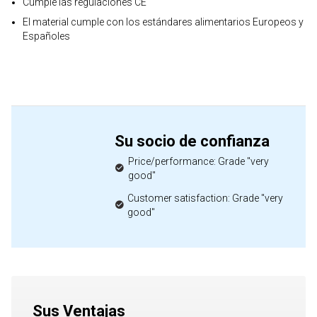
Cumple las regulaciones CE
El material cumple con los estándares alimentarios Europeos y
Españoles
Su socio de confianza
Price/performance: Grade "very
good"
Customer satisfaction: Grade "very
good"
Sus Ventajas