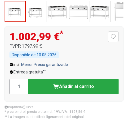
*
1.002,99 €
PVPR
1797,99 €
Disponible de
10.08.2026
incl.
Menor Precio garantizado
**
Entrega gratuita
Añadir al carrito
Imprimir
Cuota
* precio neto | precio bruto incl. 19% IVA.:
1193,56 €
** La imagen puede diferir ligeramente del original.