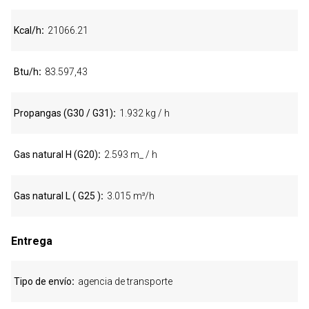
Kcal/h
21066.21
Btu/h
83.597,43
Propangas (G30 / G31)
1.932 kg / h
Gas natural H (G20)
2.593 m_ / h
Gas natural L ( G25 )
3.015 m³/h
Entrega
Tipo de envío
agencia de transporte