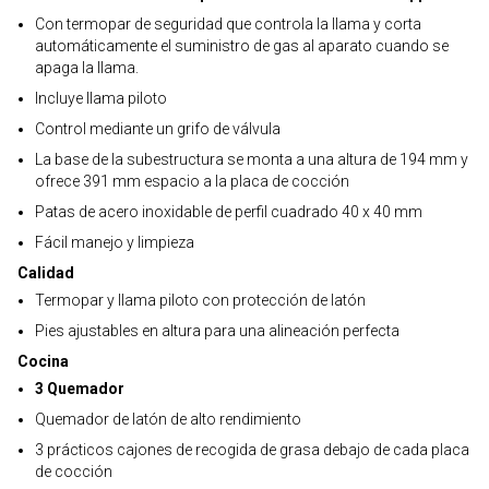
Con termopar de seguridad que controla la llama y corta
automáticamente el suministro de gas al aparato cuando se
apaga la llama.
Incluye llama piloto
Control mediante un grifo de válvula
La base de la subestructura se monta a una altura de 194 mm y
ofrece 391 mm espacio a la placa de cocción
Patas de acero inoxidable de perfil cuadrado 40 x 40 mm
Fácil manejo y limpieza
Calidad
Termopar y llama piloto con protección de latón
Pies ajustables en altura para una alineación perfecta
Cocina
3 Quemador
Quemador de latón de alto rendimiento
3 prácticos cajones de recogida de grasa debajo de cada placa
de cocción