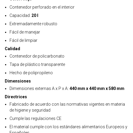
Contenedor perforado en el interior
Capacidad:
20 l
Extremadamente robusto
Fácil de manejar
Fácil de limpiar
Calidad
Contenedor de policarbonato
Tapa de plástico transparente
Hecho de polipropileno
Dimensiones
Dimensiones externas A x P x A:
440 mm x 440 mm x 580 mm
Directrices
Fabricado de acuerdo con las normativas vigentes en materia
de higiene y seguridad
Cumple las regulaciones CE
El material cumple con los estándares alimentarios Europeos y
Españoles