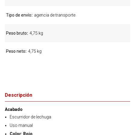
Tipo de envío
agencia de transporte
Peso bruto
4,75 kg
Peso neto
4,75 kg
Descripción
Acabado
Escurridor de lechuga
Uso manual
Color: Rojo