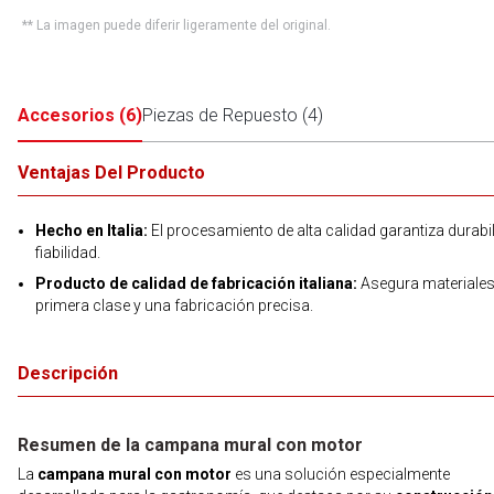
** La imagen puede diferir ligeramente del original.
Accesorios
(
6
)
Piezas de Repuesto
(
4
)
Ventajas Del Producto
Hecho en Italia:
El procesamiento de alta calidad garantiza durabi
fiabilidad.
Producto de calidad de fabricación italiana:
Asegura materiales
primera clase y una fabricación precisa.
Descripción
Resumen de la campana mural con motor
La
campana mural con motor
es una solución especialmente