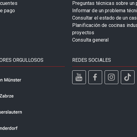
ecuentes
Preguntas técnicas sobre un 
de pago
Informar de un problema técn
Consultar el estado de un cas
Planificación de cocinas indu
proyectos
Consulta general
ORES ORGULLOSOS
REDES SOCIALES