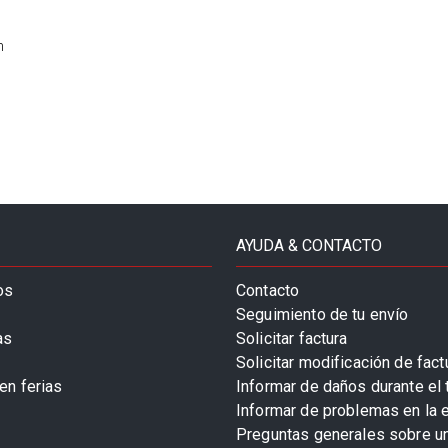
n
AYUDA & CONTACTO
os
Contacto
Seguimiento de tu envío
as
Solicitar factura
Solicitar modificación de fact
en ferias
Informar de daños durante el 
Informar de problemas en la 
Preguntas generales sobre u