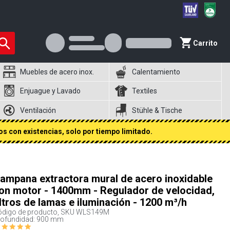
Carrito
Muebles de acero inox.
Calentamiento
Enjuague y Lavado
Textiles
Ventilación
Stühle & Tische
s con existencias, solo por tiempo limitado.
ampana extractora mural de acero inoxidable
on motor - 1400mm - Regulador de velocidad,
iltros de lamas e iluminación - 1200 m³/h
digo de producto, SKU
WLS149M
rofundidad: 900 mm