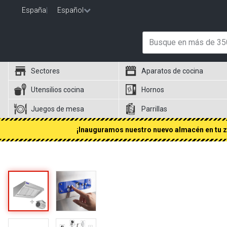
España
|
Español
Sectores
Aparatos de cocina
Utensilios cocina
Hornos
Juegos de mesa
Parrillas
¡Inauguramos nuestro nuevo almacén en tu zo