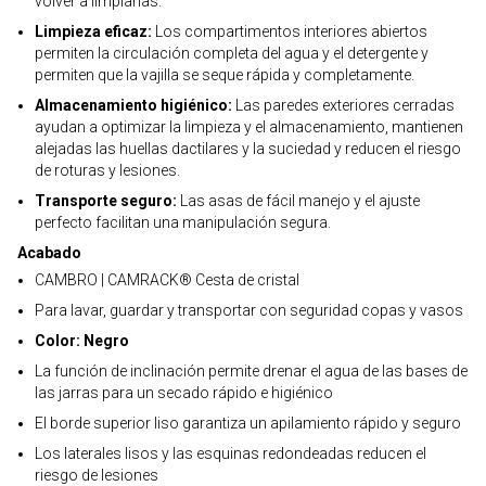
volver a limpiarlas.
Limpieza eficaz:
Los compartimentos interiores abiertos
permiten la circulación completa del agua y el detergente y
permiten que la vajilla se seque rápida y completamente.
Almacenamiento higiénico:
Las paredes exteriores cerradas
ayudan a optimizar la limpieza y el almacenamiento, mantienen
alejadas las huellas dactilares y la suciedad y reducen el riesgo
de roturas y lesiones.
Transporte seguro:
Las asas de fácil manejo y el ajuste
perfecto facilitan una manipulación segura.
Acabado
CAMBRO | CAMRACK® Cesta de cristal
Para lavar, guardar y transportar con seguridad copas y vasos
Color: Negro
La función de inclinación permite drenar el agua de las bases de
las jarras para un secado rápido e higiénico
El borde superior liso garantiza un apilamiento rápido y seguro
Los laterales lisos y las esquinas redondeadas reducen el
riesgo de lesiones