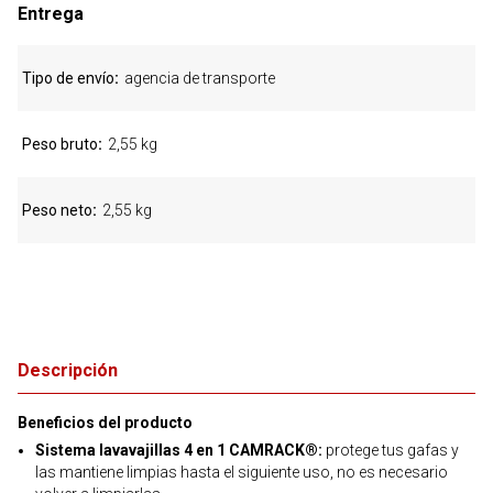
Entrega
Tipo de envío
agencia de transporte
Peso bruto
2,55 kg
Peso neto
2,55 kg
Descripción
Beneficios del producto
Sistema lavavajillas 4 en 1 CAMRACK®:
protege tus gafas y
las mantiene limpias hasta el siguiente uso, no es necesario