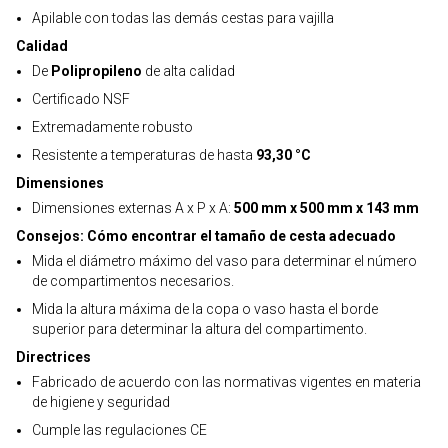
Apilable con todas las demás cestas para vajilla
Calidad
De
Polipropileno
de alta calidad
Certificado NSF
Extremadamente robusto
Resistente a temperaturas de hasta
93,30 °C
Dimensiones
Dimensiones externas A x P x A:
500 mm x 500 mm x 143 mm
Consejos: Cómo encontrar el tamaño de cesta adecuado
Mida el diámetro máximo del vaso para determinar el número
de compartimentos necesarios.
Mida la altura máxima de la copa o vaso hasta el borde
superior para determinar la altura del compartimento.
Directrices
Fabricado de acuerdo con las normativas vigentes en materia
de higiene y seguridad
Cumple las regulaciones CE