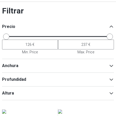
Filtrar
Precio
Min. Price
Max. Price
Anchura
Profundidad
Min
Max
Altura
Min
Max