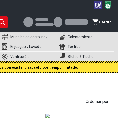
Carrito
Muebles de acero inox.
Calentamiento
Enjuague y Lavado
Textiles
Ventilación
Stühle & Tische
s con existencias, solo por tiempo limitado.
Ordernar por