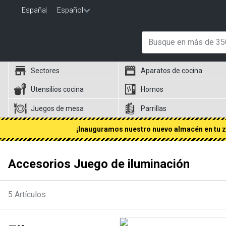
España
|
Español
Sectores
Aparatos de cocina
Utensilios cocina
Hornos
Juegos de mesa
Parrillas
¡Inauguramos nuestro nuevo almacén en tu zo
Accesorios Juego de iluminación
5
Artículos