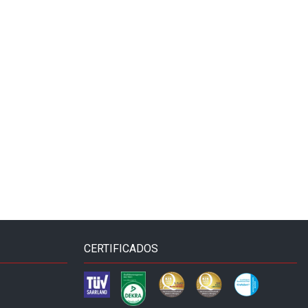
CERTIFICADOS