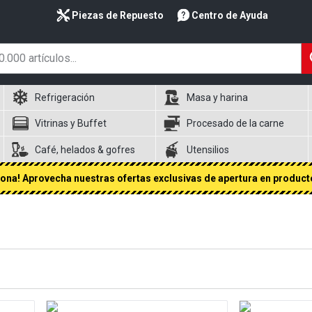
Piezas de Repuesto
Centro de Ayuda
Refrigeración
Masa y harina
Vitrinas y Buffet
Procesado de la carne
Café, helados & gofres
Utensilios
na! Aprovecha nuestras ofertas exclusivas de apertura en producto