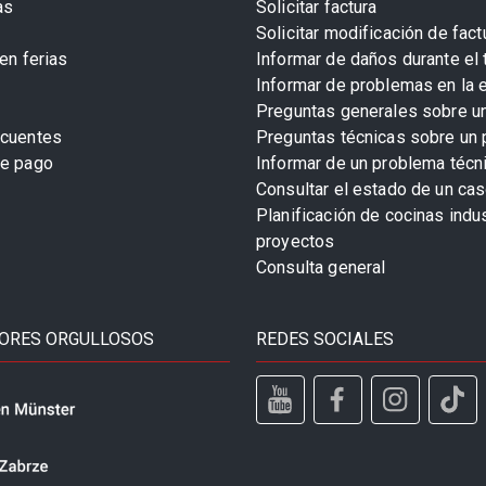
as
Solicitar factura
Solicitar modificación de fact
en ferias
Informar de daños durante el 
Informar de problemas en la 
Preguntas generales sobre u
ecuentes
Preguntas técnicas sobre un 
de pago
Informar de un problema técn
Consultar el estado de un cas
Planificación de cocinas indu
proyectos
Consulta general
ORES ORGULLOSOS
REDES SOCIALES