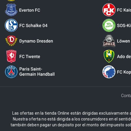
Cont
Las ofertas en la tienda Online están dirigidas exclusivamente a
Nuestra oferta no está dirigida a los consumidores en el sentid
también deben pagar un depósito por el monto del impuesto sob