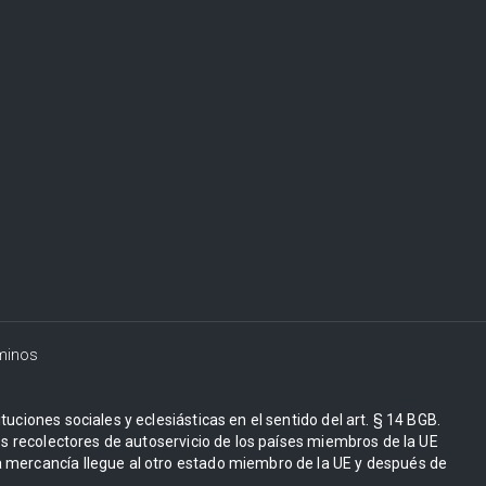
minos
uciones sociales y eclesiásticas en el sentido del art. § 14 BGB.
Los recolectores de autoservicio de los países miembros de la UE
 mercancía llegue al otro estado miembro de la UE y después de