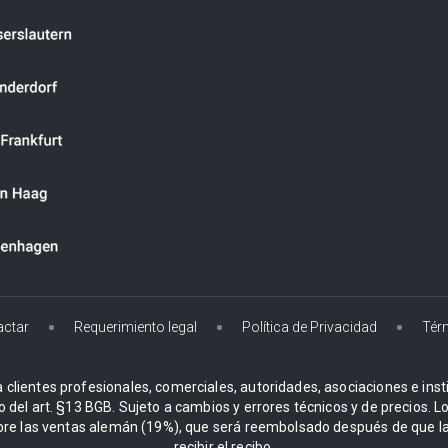
actar
Requerimiento legal
Política de Privacidad
Tér
 clientes profesionales, comerciales, autoridades, asociaciones e instit
o del art. §13 BGB. Sujeto a cambios y errores técnicos y de precios. 
re las ventas alemán (19%), que será reembolsado después de que la
recibir el recibo.