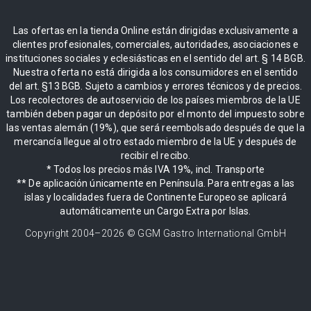
Las ofertas en la tienda Online están dirigidas exclusivamente a
clientes profesionales, comerciales, autoridades, asociaciones e
instituciones sociales y eclesiásticas en el sentido del art. § 14 BGB.
Nuestra oferta no está dirigida a los consumidores en el sentido
del art. §13 BGB. Sujeto a cambios y errores técnicos y de precios.
Los recolectores de autoservicio de los países miembros de la UE
también deben pagar un depósito por el monto del impuesto sobre
las ventas alemán (19%), que será reembolsado después de que la
mercancía llegue al otro estado miembro de la UE y después de
recibir el recibo.
* Todos los precios más IVA 19%, incl. Transporte
** De aplicación únicamente en Península. Para entregas a las
islas y localidades fuera de Continente Europeo se aplicará
automáticamente un Cargo Extra por Islas.
Copyright 2004–
2026
© GGM Gastro International GmbH