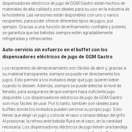
dispensadores eléctricos de jugo de GGM Gastro están hechos de
materiales de alta calidad y son ideales para su uso en la industria de
la hostelería. Las versiones están disponibles con uno o varios
recipientes, para poder ofrecer diferentes tipos de jugos, por
ejemplo. Gracias a una función de enfriamiento confiable y potente,
se garantiza que las bebidas siempre estén agradablemente
refrigeradas y refrescantes.
Auto-servicio sin esfuerzo en el buffet con los
dispensadores eléctricos de jugo de GGM Gastro
Los recipientes de almacenamiento son fáciles de abrir y, gracias a
su material transparente, siempre se puede ver directamente los
jugos. Esto permite a los invitados elegir qué jugo quieren beber
cuando lo deseen. Además, siempre se puede detectar el nivel de
llenado, para asegurarse de que siempre haya suficiente jugo
disponible. Los dispensadores eléctricos de jugo de GGM Gastro
son muy fáciles de usar. Por lo tanto, también son ideales para
buffets donde los invitados pueden servirse su propio jugo. Solo
tienes que elegir un jugo y colocar el vaso o la taza debajo del grifo.
Al presionar, la refrescante bebida fluirá en el vaso, en la cantidad
necesaria. Los dispensadores eléctricos de jugo tienen una bandeja