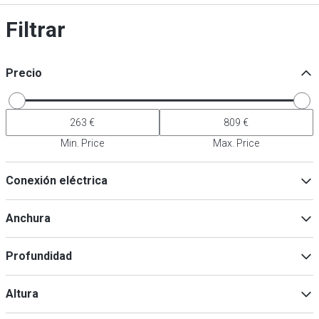
Filtrar
Precio
Min. Price
Max. Price
Conexión eléctrica
230V
(
5
)
Anchura
Profundidad
Min
Max
Altura