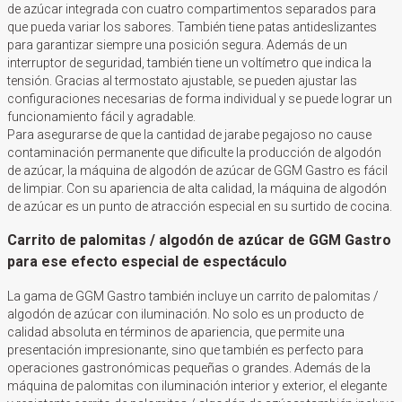
de azúcar integrada con cuatro compartimentos separados para
que pueda variar los sabores. También tiene patas antideslizantes
para garantizar siempre una posición segura. Además de un
interruptor de seguridad, también tiene un voltímetro que indica la
tensión. Gracias al termostato ajustable, se pueden ajustar las
configuraciones necesarias de forma individual y se puede lograr un
funcionamiento fácil y agradable.
Para asegurarse de que la cantidad de jarabe pegajoso no cause
contaminación permanente que dificulte la producción de algodón
de azúcar, la máquina de algodón de azúcar de GGM Gastro es fácil
de limpiar. Con su apariencia de alta calidad, la máquina de algodón
de azúcar es un punto de atracción especial en su surtido de cocina.
Carrito de palomitas / algodón de azúcar de GGM Gastro
para ese efecto especial de espectáculo
La gama de GGM Gastro también incluye un carrito de palomitas /
algodón de azúcar con iluminación. No solo es un producto de
calidad absoluta en términos de apariencia, que permite una
presentación impresionante, sino que también es perfecto para
operaciones gastronómicas pequeñas o grandes. Además de la
máquina de palomitas con iluminación interior y exterior, el elegante