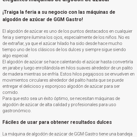
¡Traiga la feria a su negocio con las máquinas de
algodón de azúcar de GGM Gastro!
El algodón de azúcar es uno de los puntos destacados en cualquier
feria y siempre ilumina los ojos, especialmente de los niños. No es
de extrañar, ya que el azúcar hilado ha sido desde hace mucho
tiempo uno de los clásicos de los dulces y siempre sigue siendo
algo especial.
El algodón de azúcar se hace calentando el azúcar hasta convertirla
en jarabe y luego enrollándola en hilos suaves alrededor de un palito
de madera mientras se enfría. Estos hilos pegajosos se envuelven en
movimientos circulares alrededor del palito hasta que se puede
entregar el delicioso y esponjoso algodón de azúcar para ser
comido.
Para que esto sea un éxito óptimo, se necesitan máquinas de
algodón de azúcar de alta calidad y profesionales para uso
gastronómico.
Fáciles de usar para obtener resultados dulces
La máquina de algodón de azúcar de GGM Gastro tiene una bandeja