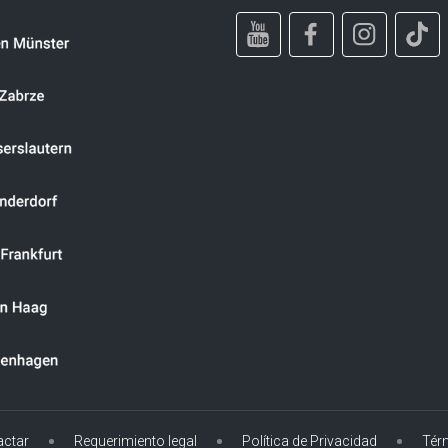
actar
Requerimiento legal
Política de Privacidad
Tér