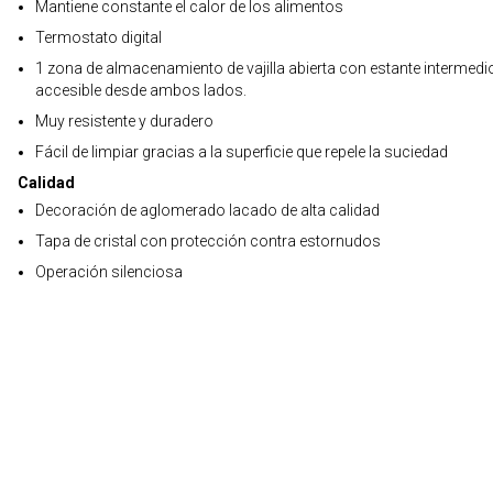
Mantiene constante el calor de los alimentos
Termostato digital
1 zona de almacenamiento de vajilla abierta con estante intermedi
accesible desde ambos lados.
Muy resistente y duradero
Fácil de limpiar gracias a la superficie que repele la suciedad
Calidad
Decoración de aglomerado lacado de alta calidad
Tapa de cristal con protección contra estornudos
Operación silenciosa