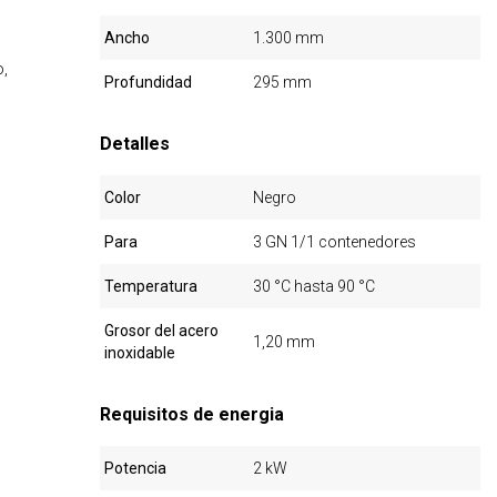
Ancho
1.300 mm
o,
Profundidad
295 mm
Detalles
Color
Negro
Para
3 GN 1/1 contenedores
Temperatura
30 °C hasta 90 °C
Grosor del acero
1,20 mm
inoxidable
Requisitos de energia
Potencia
2 kW