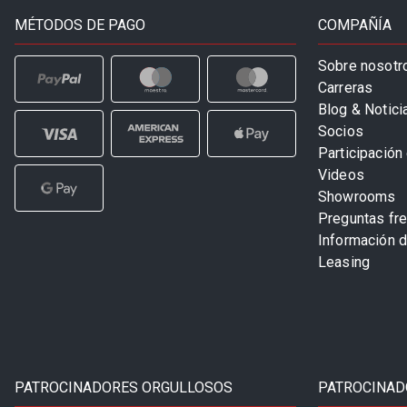
MÉTODOS DE PAGO
COMPAÑÍA
Sobre nosotr
Carreras
Blog & Notici
Socios
Participación 
Videos
Showrooms
Preguntas fr
Información 
Leasing
PATROCINADORES ORGULLOSOS
PATROCINAD