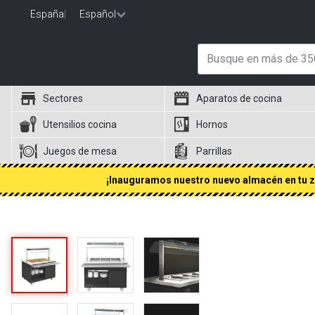
España
|
Español
Sectores
Aparatos de cocina
Utensilios cocina
Hornos
Juegos de mesa
Parrillas
¡Inauguramos nuestro nuevo almacén en tu zo