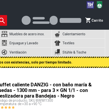
Carrito
Muebles de acero inox.
Calentamiento
Enjuague y Lavado
Textiles
Ventilación
Stühle & Tische
s con existencias, solo por tiempo limitado.
uffet caliente DANZIG - con baño maría &
uedas - 1300 mm - para 3 × GN 1/1 - con
eslizadera para Bandejas - Negro
digo de producto, SKU
BWWI1300
mperatura: de +30 a +90 °C