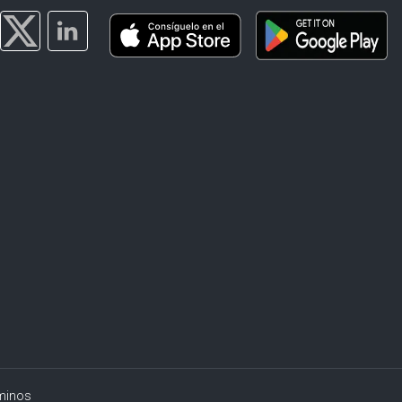
minos