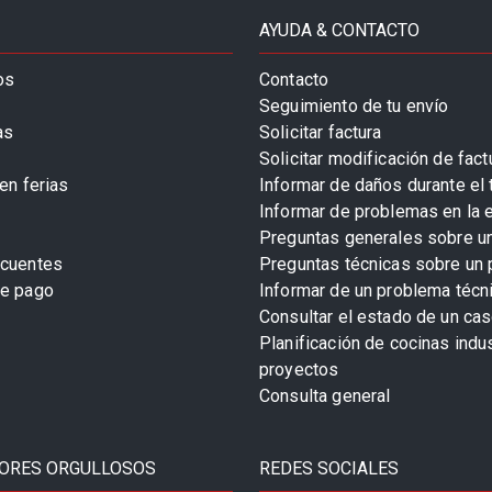
AYUDA & CONTACTO
os
Contacto
Seguimiento de tu envío
as
Solicitar factura
Solicitar modificación de fact
en ferias
Informar de daños durante el 
Informar de problemas en la 
Preguntas generales sobre u
ecuentes
Preguntas técnicas sobre un 
de pago
Informar de un problema técn
Consultar el estado de un cas
Planificación de cocinas indu
proyectos
Consulta general
ORES ORGULLOSOS
REDES SOCIALES