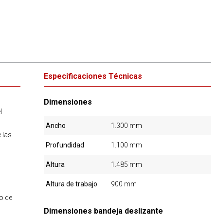
Especificaciones Técnicas
Dimensiones
l
Ancho
1.300 mm
e las
Profundidad
1.100 mm
Altura
1.485 mm
Altura de trabajo
900 mm
o de
Dimensiones bandeja deslizante