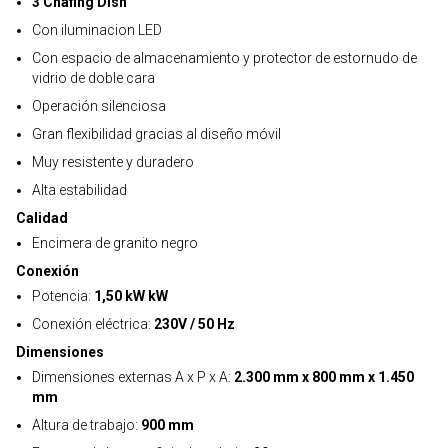
3 Chafing Dish
Con iluminacion LED
Con espacio de almacenamiento y protector de estornudo de
vidrio de doble cara
Operación silenciosa
Gran flexibilidad gracias al diseño móvil
Muy resistente y duradero
Alta estabilidad
Calidad
Encimera de granito negro
Conexión
Potencia:
1,50 kW kW
Conexión eléctrica:
230V / 50 Hz
Dimensiones
Dimensiones externas A x P x A:
2.300 mm x 800 mm x 1.450
mm
Altura de trabajo:
900 mm