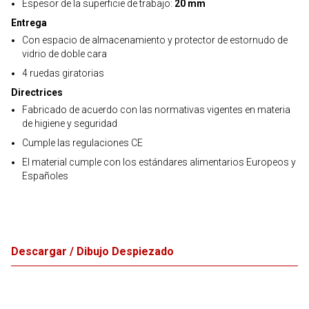
Espesor de la superficie de trabajo:
20 mm
Entrega
Con espacio de almacenamiento y protector de estornudo de
vidrio de doble cara
4 ruedas giratorias
Directrices
Fabricado de acuerdo con las normativas vigentes en materia
de higiene y seguridad
Cumple las regulaciones CE
El material cumple con los estándares alimentarios Europeos y
Españoles
Descargar / Dibujo Despiezado