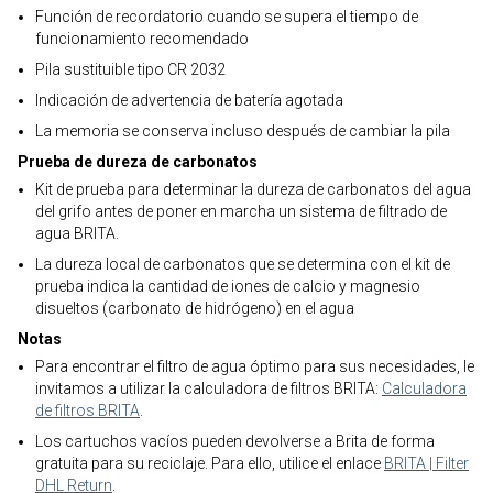
Función de recordatorio cuando se supera el tiempo de
funcionamiento recomendado
Pila sustituible tipo CR 2032
Indicación de advertencia de batería agotada
La memoria se conserva incluso después de cambiar la pila
Prueba de dureza de carbonatos
Kit de prueba para determinar la dureza de carbonatos del agua
del grifo antes de poner en marcha un sistema de filtrado de
agua BRITA.
La dureza local de carbonatos que se determina con el kit de
prueba indica la cantidad de iones de calcio y magnesio
disueltos (carbonato de hidrógeno) en el agua
Notas
Para encontrar el filtro de agua óptimo para sus necesidades, le
invitamos a utilizar la calculadora de filtros BRITA:
Calculadora
de filtros BRITA
.
Los cartuchos vacíos pueden devolverse a Brita de forma
gratuita para su reciclaje. Para ello, utilice el enlace
BRITA | Filter
DHL Return
.