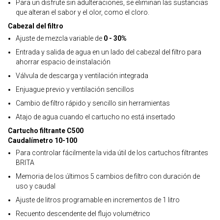
Para un disfrute sin adulteraciones, se eliminan las sustancias
que alteran el sabor y el olor, como el cloro.
Cabezal del filtro
Ajuste de mezcla variable de
0 - 30%
Entrada y salida de agua en un lado del cabezal del filtro para
ahorrar espacio de instalación
Válvula de descarga y ventilación integrada
Enjuague previo y ventilación sencillos
Cambio de filtro rápido y sencillo sin herramientas
Atajo de agua cuando el cartucho no está insertado
Cartucho filtrante C500
Caudalímetro 10-100
Para controlar fácilmente la vida útil de los cartuchos filtrantes
BRITA
Memoria de los últimos 5 cambios de filtro con duración de
uso y caudal
Ajuste de litros programable en incrementos de 1 litro
Recuento descendente del flujo volumétrico