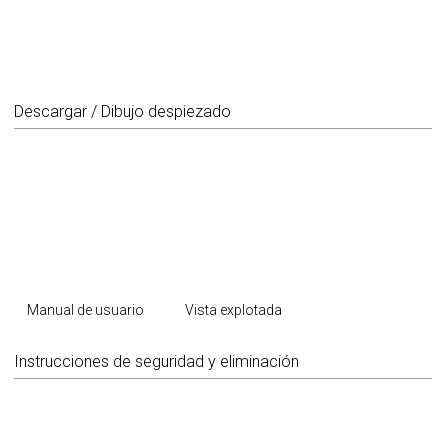
Descargar / Dibujo despiezado
Manual de usuario
Vista explotada
Instrucciones de seguridad y eliminación