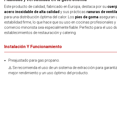
Este producto de calidad, fabricado en Europa, destaca por su
cuer
acero inoxidable de alta calidad
y sus prácticas
ranuras de ventil
para una distribución óptima del calor. Los
pies de goma
aseguran 
estabilidad firme, lo que hace que su uso en cocinas profesionales y 
comercio minorista sea especialmente fiable. Perfecto para el uso di
establecimientos de restauración y catering.
Instalación Y Funcionamiento
Preajustado para gas propano.
⚠️ Se recomienda el uso de un sistema de extracción para garantiz
mejor rendimiento y un uso óptimo del producto.