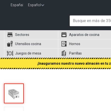
España
|
Español
Sectores
Aparatos de cocina
Utensilios cocina
Hornos
Juegos de mesa
Parrillas
¡Inauguramos nuestro nuevo almacén en tu zo