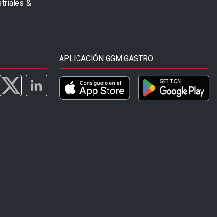
striales &
APLICACIÓN GGM GASTRO