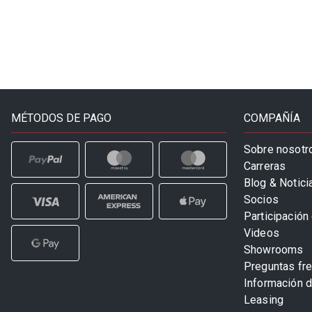
MÉTODOS DE PAGO
COMPAÑÍA
Sobre nosotr
Carreras
Blog & Notici
Socios
Participación 
Videos
Showrooms
Preguntas fr
Información 
Leasing