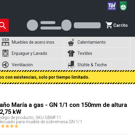
Carrito
Muebles de acero inox.
Calentamiento
Enjuague y Lavado
Textiles
Ventilación
Stühle & Tische
s con existencias, solo por tiempo limitado.
año María a gas - GN 1/1 con 150mm de altura
 2,75 kW
digo de producto, SKU
GBMF11
decuado para mueble de sobremesa GN 1/1