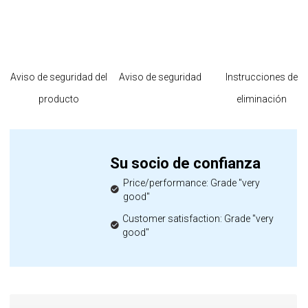
Aviso de seguridad del
Aviso de seguridad
Instrucciones de
producto
eliminación
Su socio de confianza
Price/performance: Grade "very
good"
Customer satisfaction: Grade "very
good"