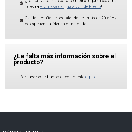
¿Lo has visto más barato en otro lugar? ¡Reclama
nuestra
Promesa de Igualación de Precio
!
Calidad confiable respaldada por más de 20 años
de experiencia líder en el mercado
¿Le falta más información sobre el
producto?
Por favor escríbanos directamente
aquí
>