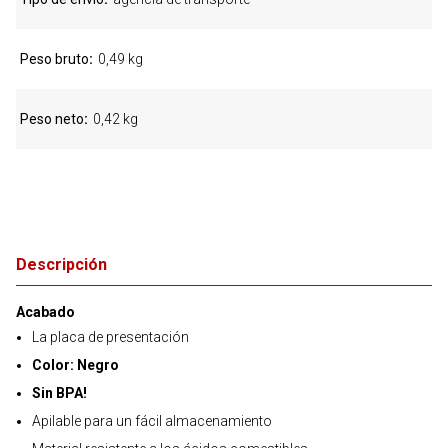
Peso bruto
0,49 kg
Peso neto
0,42 kg
Descripción
Acabado
La placa de presentación
Color: Negro
Sin BPA!
Apilable para un fácil almacenamiento