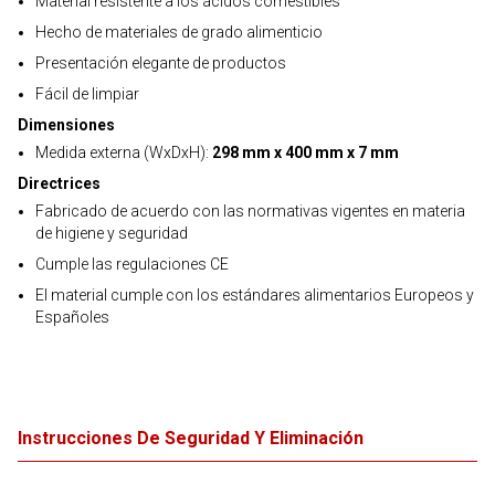
Material resistente a los ácidos comestibles
Hecho de materiales de grado alimenticio
Presentación elegante de productos
Fácil de limpiar
Dimensiones
Medida externa (WxDxH):
298 mm x 400 mm x 7 mm
Directrices
Fabricado de acuerdo con las normativas vigentes en materia
de higiene y seguridad
Cumple las regulaciones CE
El material cumple con los estándares alimentarios Europeos y
Españoles
Instrucciones De Seguridad Y Eliminación