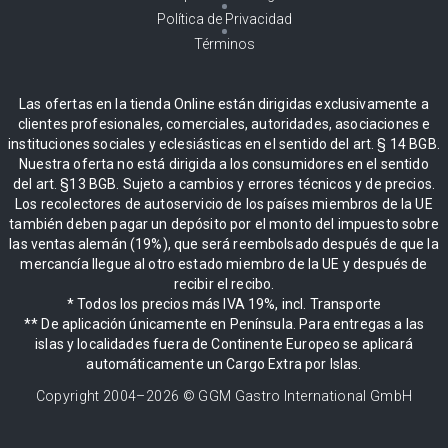
Política de Privacidad
Términos
Las ofertas en la tienda Online están dirigidas exclusivamente a
clientes profesionales, comerciales, autoridades, asociaciones e
instituciones sociales y eclesiásticas en el sentido del art. § 14 BGB.
Nuestra oferta no está dirigida a los consumidores en el sentido
del art. §13 BGB. Sujeto a cambios y errores técnicos y de precios.
Los recolectores de autoservicio de los países miembros de la UE
también deben pagar un depósito por el monto del impuesto sobre
las ventas alemán (19%), que será reembolsado después de que la
mercancía llegue al otro estado miembro de la UE y después de
recibir el recibo.
* Todos los precios más IVA 19%, incl. Transporte
** De aplicación únicamente en Península. Para entregas a las
islas y localidades fuera de Continente Europeo se aplicará
automáticamente un Cargo Extra por Islas.
Copyright 2004–
2026
© GGM Gastro International GmbH