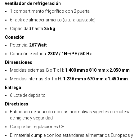
ventilador de refrigeración
1 compartimento frigorífico con 2 puerta
6 rack de almacenamiento (altura ajustable)
Capacidad hasta
25 kg
Conexión
Potencia:
267 Watt
Conexión eléctrica:
230V / 1N~/PE / 50 Hz
Dimensiones
Medidas externas: B x T x H:
1.400 mm x 810 mm x 2.050 mm
Medidas internas B x T x H:
1.236 mm x 670 mm x 1.450 mm
Entrega
6 Lote de depósito
Directrices
Fabricado de acuerdo con las normativas vigentes en materia
de higiene y seguridad
Cumple las regulaciones CE
El material cumple con los estándares alimentarios Europeos y