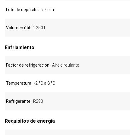
Lote de depósito
6 Pieza
Volumen útil
1.350 l
Enfriamiento
Factor de refrigeración
Aire circulante
Temperatura
-2 °C a 8 °C
Refrigerante
R290
Requisitos de energia