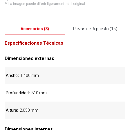
** La imagen puede diferir ligeramente del original.
Accesorios
(
8
)
Piezas de Repuesto
(
15
)
Especificaciones Técnicas
Dimensiones externas
Ancho
1.400 mm
Profundidad
810 mm
Altura
2.050 mm
Dimensiones internas