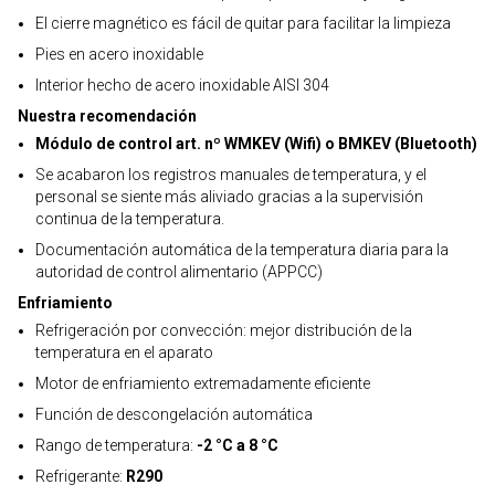
El cierre magnético es fácil de quitar para facilitar la limpieza
Pies en acero inoxidable
Interior hecho de acero inoxidable AISI 304
Nuestra recomendación
Módulo de control art. nº WMKEV (Wifi) o BMKEV (Bluetooth)
Se acabaron los registros manuales de temperatura, y el
personal se siente más aliviado gracias a la supervisión
continua de la temperatura.
Documentación automática de la temperatura diaria para la
autoridad de control alimentario (APPCC)
Enfriamiento
Refrigeración por convección: mejor distribución de la
temperatura en el aparato
Motor de enfriamiento extremadamente eficiente
Función de descongelación automática
Rango de temperatura:
-2 °C a 8 °C
Refrigerante:
R290