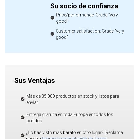
Su socio de confianza
Price/performance: Grade "very
good"
Customer satisfaction: Grade "very
good"
Sus Ventajas
Más de 35,000 productos en stock y listos para
enviar
Entrega gratuita en toda Europa en todos los
pedidos
¿Lo has visto más barato en otro lugar? ¡Reclama
nuestra
Promesa de Igualación de Precio
!