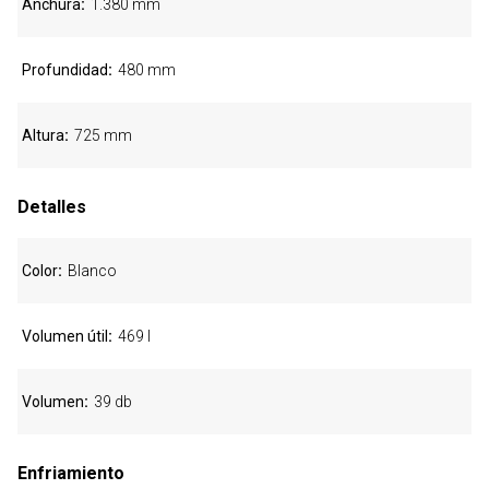
Anchura
1.380 mm
Profundidad
480 mm
Altura
725 mm
Detalles
Color
Blanco
Volumen útil
469 l
Volumen
39 db
Enfriamiento