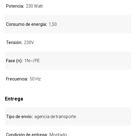
Potencia
230 Watt
Consumo de energía
1,50
Tensión
230V
Fase (n)
1N~/PE
Frecuencia
50 Hz
Entrega
Tipo de envío
agencia de transporte
Condición de entrega
Montado