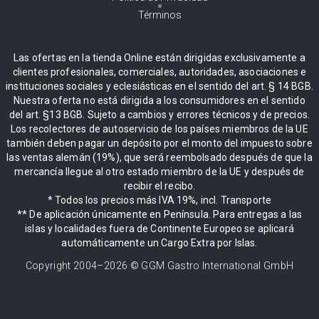
Términos
Las ofertas en la tienda Online están dirigidas exclusivamente a
clientes profesionales, comerciales, autoridades, asociaciones e
instituciones sociales y eclesiásticas en el sentido del art. § 14 BGB.
Nuestra oferta no está dirigida a los consumidores en el sentido
del art. §13 BGB. Sujeto a cambios y errores técnicos y de precios.
Los recolectores de autoservicio de los países miembros de la UE
también deben pagar un depósito por el monto del impuesto sobre
las ventas alemán (19%), que será reembolsado después de que la
mercancía llegue al otro estado miembro de la UE y después de
recibir el recibo.
* Todos los precios más IVA 19%, incl. Transporte
** De aplicación únicamente en Península. Para entregas a las
islas y localidades fuera de Continente Europeo se aplicará
automáticamente un Cargo Extra por Islas.
Copyright 2004–
2026
© GGM Gastro International GmbH