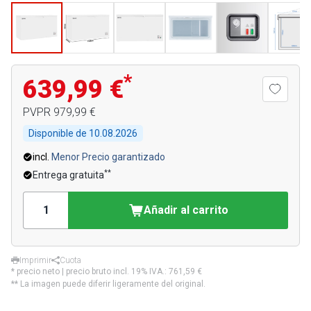
*
639,99 €
PVPR
979,99 €
Disponible de
10.08.2026
incl.
Menor Precio garantizado
**
Entrega gratuita
Añadir al carrito
Imprimir
Cuota
* precio neto | precio bruto incl. 19% IVA.:
761,59 €
** La imagen puede diferir ligeramente del original.