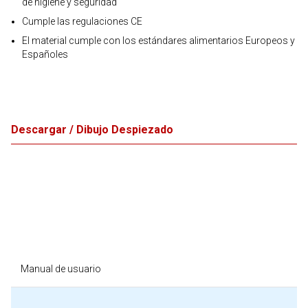
de higiene y seguridad
Cumple las regulaciones CE
El material cumple con los estándares alimentarios Europeos y
Españoles
Descargar / Dibujo Despiezado
Manual de usuario