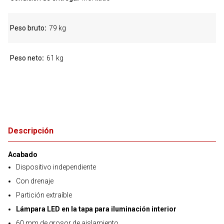
Peso bruto
79 kg
Peso neto
61 kg
Descripción
Acabado
Dispositivo independiente
Con drenaje
Partición extraíble
Lámpara LED en la tapa para iluminación interior
60 mm de grosor de aislamiento