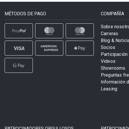
MÉTODOS DE PAGO
COMPAÑÍA
Sobre nosotr
Carreras
Blog & Notici
Socios
Participación 
Videos
Showrooms
Preguntas fr
Información 
Leasing
PATROCINADORES ORGULLOSOS
PATROCINAD