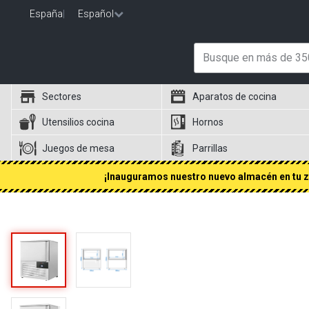
España
|
Español
Sectores
Aparatos de cocina
Utensilios cocina
Hornos
Juegos de mesa
Parrillas
¡Inauguramos nuestro nuevo almacén en tu zo