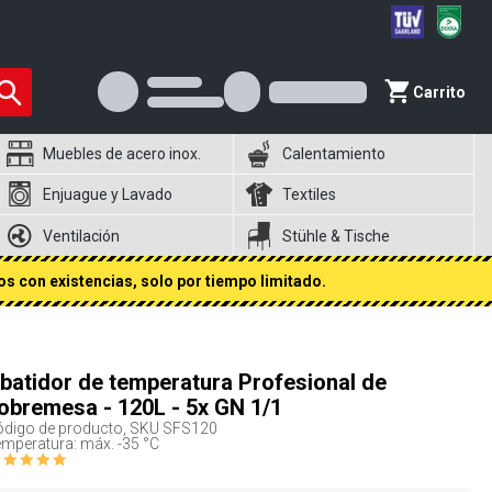
Carrito
Muebles de acero inox.
Calentamiento
Enjuague y Lavado
Textiles
Ventilación
Stühle & Tische
s con existencias, solo por tiempo limitado.
batidor de temperatura Profesional de
obremesa - 120L - 5x GN 1/1
digo de producto, SKU
SFS120
mperatura: máx. -35 °C