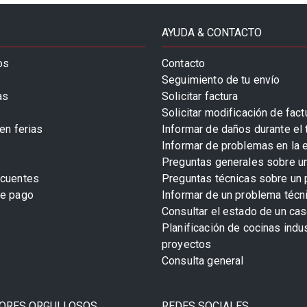
AYUDA & CONTACTO
os
Contacto
Seguimiento de tu envío
as
Solicitar factura
Solicitar modificación de fact
en ferias
Informar de daños durante el 
Informar de problemas en la 
Preguntas generales sobre u
ecuentes
Preguntas técnicas sobre un 
de pago
Informar de un problema técn
Consultar el estado de un cas
Planificación de cocinas indu
proyectos
Consulta general
ORES ORGULLOSOS
REDES SOCIALES