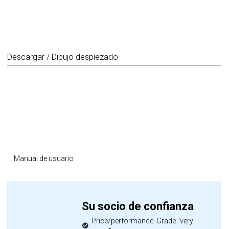
Descargar / Dibujo despiezado
Manual de usuario
Su socio de confianza
Price/performance: Grade "very