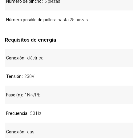
Número de pincho
5 piezas
Número posible de pollos
hasta 25 piezas
Requisitos de energia
Conexión
eléctrica
Tensión
230V
Fase (n)
1N~/PE
Frecuencia
50 Hz
Conexión
gas