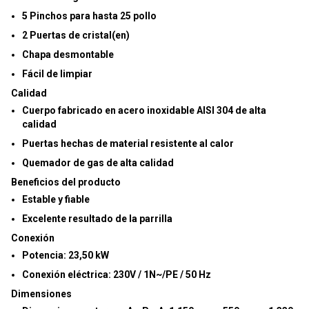
5 Pinchos para hasta 25 pollo
2 Puertas de cristal(en)
Chapa desmontable
Fácil de limpiar
Calidad
Cuerpo fabricado en acero inoxidable AISI 304 de alta
calidad
Puertas hechas de material resistente al calor
Quemador de gas de alta calidad
Beneficios del producto
Estable y fiable
Excelente resultado de la parrilla
Conexión
Potencia:
23,50 kW
Conexión eléctrica:
230V / 1N~/PE / 50 Hz
Dimensiones