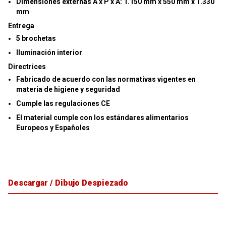
Dimensiones externas A x P x A:
1.150 mm x 550 mm x 1.330
mm
Entrega
5 brochetas
Iluminación interior
Directrices
Fabricado de acuerdo con las normativas vigentes en
materia de higiene y seguridad
Cumple las regulaciones CE
El material cumple con los estándares alimentarios
Europeos y Españoles
Descargar / Dibujo Despiezado