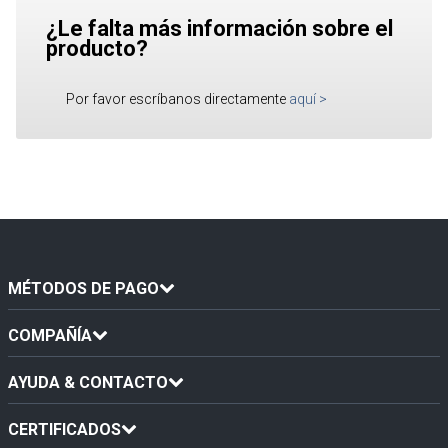
¿Le falta más información sobre el
producto?
Por favor escríbanos directamente
aquí
>
MÉTODOS DE PAGO
COMPAÑÍA
AYUDA & CONTACTO
CERTIFICADOS