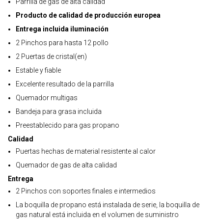
Parrilla de gas de alta calidad
Producto de calidad de producción europea
Entrega incluida iluminación
2 Pinchos para hasta 12 pollo
2 Puertas de cristal(en)
Estable y fiable
Excelente resultado de la parrilla
Quemador multigas
Bandeja para grasa incluida
Preestablecido para gas propano
Calidad
Puertas hechas de material resistente al calor
Quemador de gas de alta calidad
Entrega
2 Pinchos con soportes finales e intermedios
La boquilla de propano está instalada de serie, la boquilla de
gas natural está incluida en el volumen de suministro