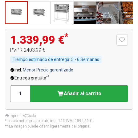
*
1.339,99 €
PVPR
2403,99 €
Tiempo estimado de entrega:
5 - 6 Semanas
incl.
Menor Precio garantizado
**
Entrega gratuita
Añadir al carrito
Imprimir
Cuota
* precio neto | precio bruto incl. 19% IVA.:
1594,59 €
** La imagen puede diferir ligeramente del original.