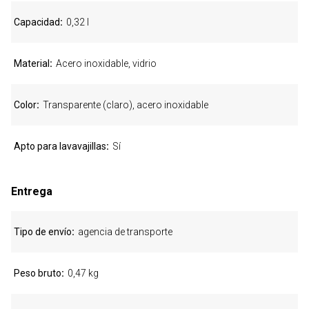
Capacidad
0,32 l
Material
Acero inoxidable, vidrio
Color
Transparente (claro), acero inoxidable
Apto para lavavajillas
Sí
Entrega
Tipo de envío
agencia de transporte
Peso bruto
0,47 kg