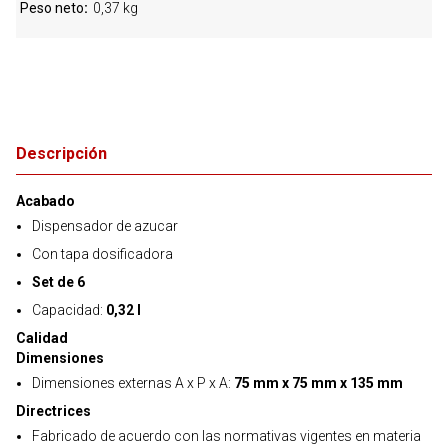
Peso neto
0,37 kg
Descripción
Acabado
Dispensador de azucar
Con tapa dosificadora
Set de 6
Capacidad:
0,32 l
Calidad
Dimensiones
Dimensiones externas A x P x A:
75 mm x 75 mm x 135 mm
Directrices
Fabricado de acuerdo con las normativas vigentes en materia